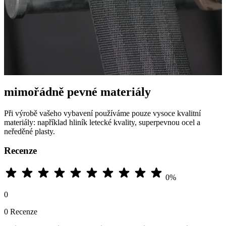
mimořádně pevné materiály
Při výrobě vašeho vybavení používáme pouze vysoce kvalitní
materiály: například hliník letecké kvality, superpevnou ocel a
neředěné plasty.
Recenze
0%
0
0 Recenze