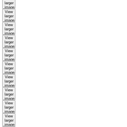
larger
image
View
larger
image
View
larger
image
View
larger
image
View
larger
image
View
larger
image
View
larger
image
View
larger
image
View
larger
image
View
larger
image