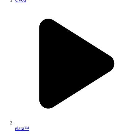
elara™