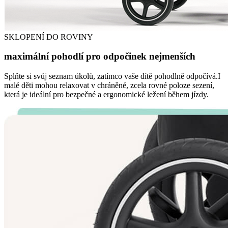
SKLOPENÍ DO ROVINY
maximální pohodlí pro odpočinek nejmenších
Splňte si svůj seznam úkolů, zatímco vaše dítě pohodlně odpočívá.I
malé děti mohou relaxovat v chráněné, zcela rovné poloze sezení,
která je ideální pro bezpečné a ergonomické ležení během jízdy.