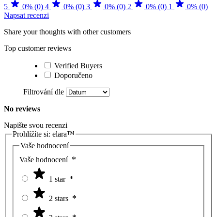
5
0% (0)
4
0% (0)
3
0% (0)
2
0% (0)
1
0% (0)
Napsat recenzi
Share your thoughts with other customers
Top customer reviews
Verified Buyers
Doporučeno
Filtrování dle
No reviews
Napište svou recenzi
Prohlížíte si:
elara™
Vaše hodnocení
Vaše hodnocení
1 star
2 stars