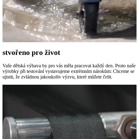
stvořeno pro život
Vaše dětská výbava by pro vás měla pracovat každý den. Proto naše
výrobky při testování vystavujeme extrémním nárokům: Chceme se
ujistit, že zvládnou jakoukoliv výzvu, které můžete čelit.