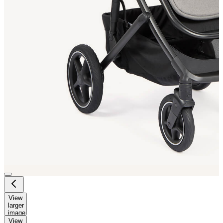
View
larger
image
View