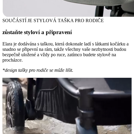
SOUČÁSTÍ JE STYLOVÁ TAŠKA PRO RODIČE
zůstaňte styloví a připravení
Elara je dodávána s taškou, která dokonale ladí s látkami kočárku a
snadno se připevní na rám, takže všechny vaše nezbytnosti budou
bezpečně uložené a vždy po ruce, zatímco budete stylově na
procházce.
*design tašky pro rodiče se může lišit.