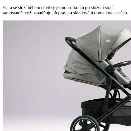
Elara se složí během chvilky jednou rukou a po složení stojí
samostatně, což usnadňuje přepravu a skladování doma i na cestách.