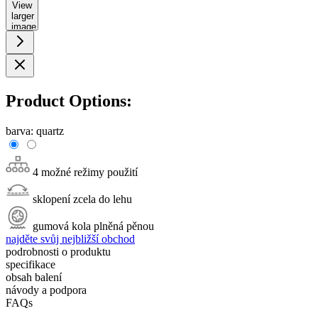
View
larger
image
Product Options:
barva:
quartz
4 možné režimy použití
sklopení zcela do lehu
gumová kola plněná pěnou
najděte svůj nejbližší obchod
podrobnosti o produktu
specifikace
obsah balení
návody a podpora
FAQs