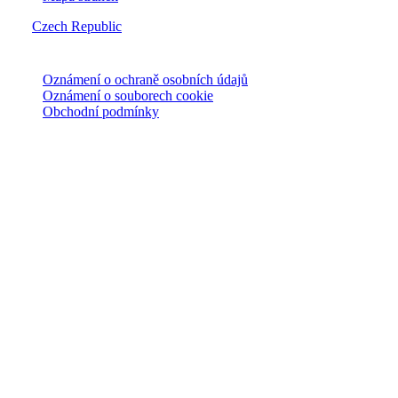
Czech Republic
© Joie 2026 | všechna práva vyhrazena.
Oznámení o ochraně osobních údajů
Oznámení o souborech cookie
Obchodní podmínky