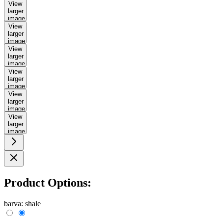
View
larger
image
View
larger
image
View
larger
image
View
larger
image
View
larger
image
View
larger
image
Product Options:
barva:
shale