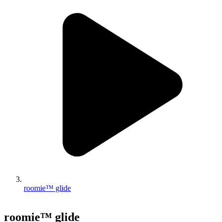
roomie™ glide
roomie™ glide