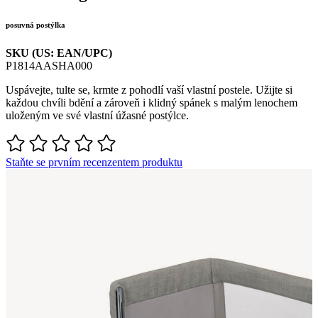
posuvná postýlka
SKU (US: EAN/UPC)
P1814AASHA000
Uspávejte, tulte se, krmte z pohodlí vaší vlastní postele. Užijte si
každou chvíli bdění a zároveň i klidný spánek s malým lenochem
uloženým ve své vlastní úžasné postýlce.
Staňte se prvním recenzentem produktu