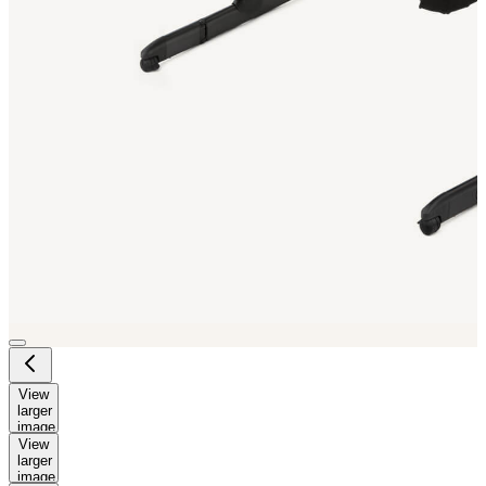
View
larger
image
View
larger
image