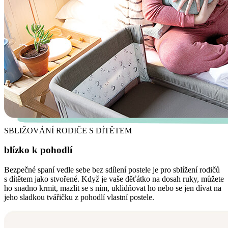
SBLIŽOVÁNÍ RODIČE S DÍTĚTEM
blízko k pohodlí
Bezpečné spaní vedle sebe bez sdílení postele je pro sblížení rodičů
s dítětem jako stvořené. Když je vaše děťátko na dosah ruky, můžete
ho snadno krmit, mazlit se s ním, uklidňovat ho nebo se jen dívat na
jeho sladkou tvářičku z pohodlí vlastní postele.