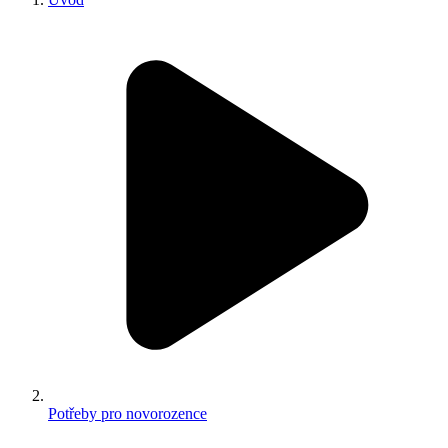
Potřeby pro novorozence