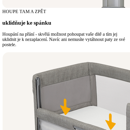
HOUPE TAM A ZPĚT
uklidňuje ke spánku
Houpání na přání - skvělá možnost pohoupat vaše dítě a tím jej
uklidnit je k nezaplacení. Navíc ani nemusíte vytáhnout paty ze své
postele.