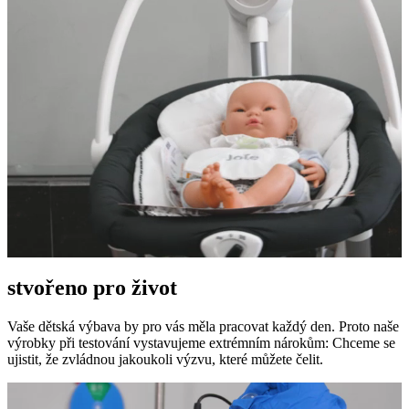
stvořeno pro život
Vaše dětská výbava by pro vás měla pracovat každý den. Proto naše
výrobky při testování vystavujeme extrémním nárokům: Chceme se
ujistit, že zvládnou jakoukoli výzvu, které můžete čelit.