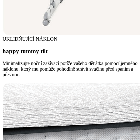
UKLIDŇUJÍCÍ NÁKLON
happy tummy tilt
Minimalizujte noční zažívací potíže vašeho děťátka pomocí jemného
náklonu, který mu pomůže pohodlně strávit svačinu před spaním a
přes noc.