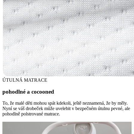
ÚTULNÁ MATRACE
pohodlné a cocooned
To, že malé děti mohou spát kdekoli, ještě neznamená, že by měly.
Nyní se váš drobeček může uvelebit v bezpečném útulnu pevné, ale
pohodlně polstrované matrace.