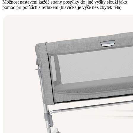
Možnost nastavení každé strany postýlky do jiné výšky slouží jako
pomoc při potížích s refluxem (hlavička je výše než zbytek těla).