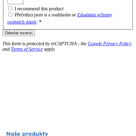
I recommend this product
Přečetl(a) jsem si a souhlasím se
Zásadami ochrany
osobních údajů
Odeslat recenzi
This form is protected by reCAPTCHA - the
Google Privacy Policy
and
Terms of Service
apply.
Naše produkty