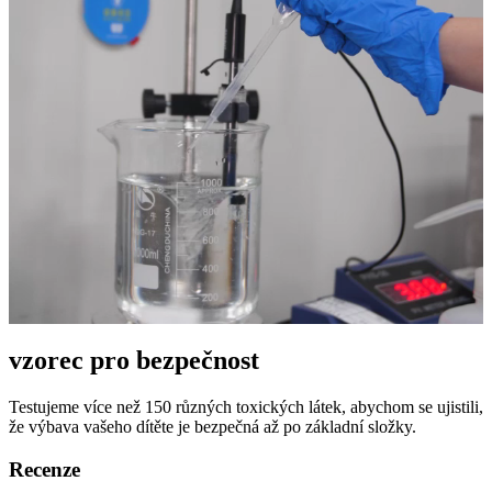
vzorec pro bezpečnost
Testujeme více než 150 různých toxických látek, abychom se ujistili,
že výbava vašeho dítěte je bezpečná až po základní složky.
Recenze