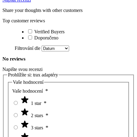
Share your thoughts with other customers
Top customer reviews
Verified Buyers
Doporučeno
Filtrování dle
No reviews
Napište svou recenzi
Prohlížíte si:
trax adaptéry
Vaše hodnocení
Vaše hodnocení
1 star
2 stars
3 stars