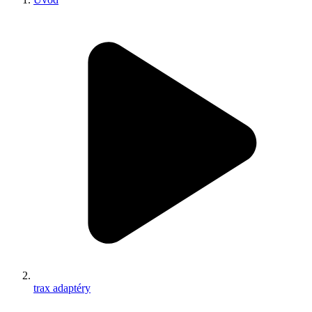
trax adaptéry