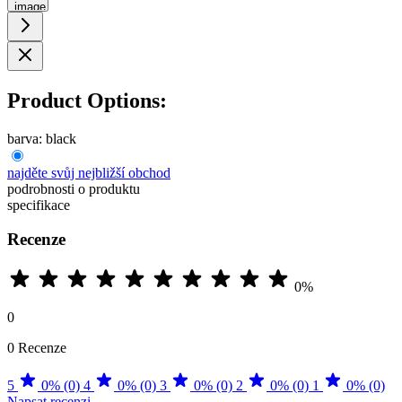
image
Product Options:
barva:
black
najděte svůj nejbližší obchod
podrobnosti o produktu
specifikace
Recenze
0%
0
0 Recenze
5
0% (0)
4
0% (0)
3
0% (0)
2
0% (0)
1
0% (0)
Napsat recenzi