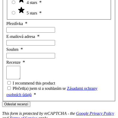
4 stars
5 stars
Přezdívka
E-mailová adresa
Souhrn
Recenze
I recommend this product
Přečetl(a) jsem si a souhlasím se
Zásadami ochrany
osobních údajů
Odeslat recenzi
This form is protected by reCAPTCHA - the
Google Privacy Policy