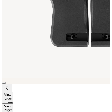
View
larger
image
View
larger