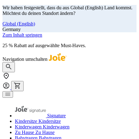
Wir haben festgestellt, dass du aus Global (English) Land kommst.
Möchtest du deinen Standort ändern?
Global (English)
Germany
Zum Inhalt springen
25 % Rabatt auf ausgewählte Must-Haves.
Jetzt shoppen
Navigation umschalten
Signature
Kindersitze
Kindersitze
Kinderwagen
Kinderwagen
Zu Hause
Zu Hause
Babytragen
Babytragen