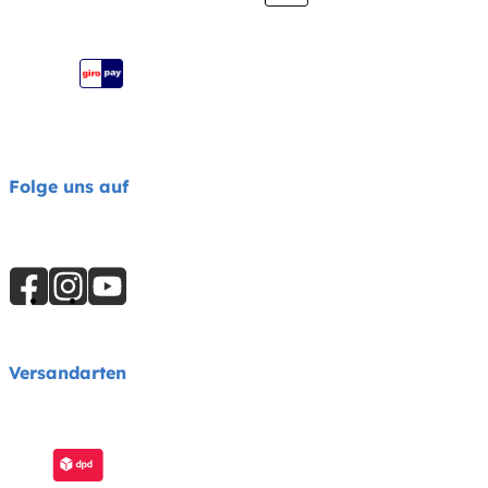
Joie Signature Katalog
Joie Katalog
Folge uns auf
Versandarten