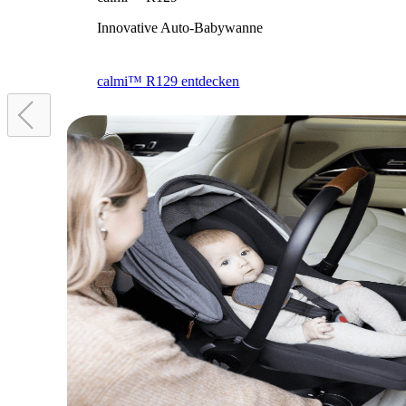
Innovative Auto-Babywanne
calmi™ R129 entdecken