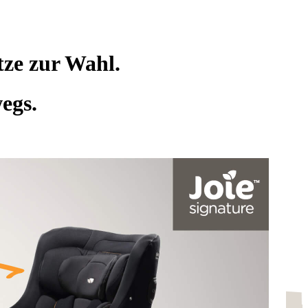
tze zur Wahl.
egs.