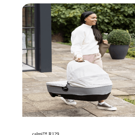
calmi™ R129