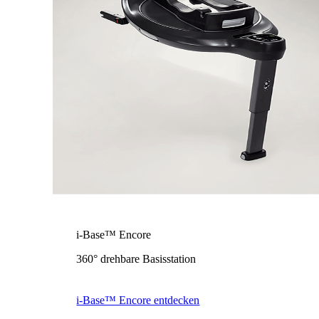
i-Base™ Encore
360° drehbare Basisstation
i-Base™ Encore entdecken