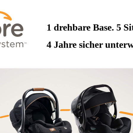
1 drehbare Base. 5 Si
4 Jahre sicher unterw