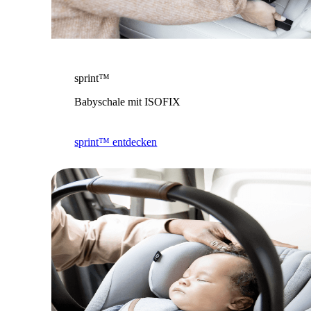
sprint™
Babyschale mit ISOFIX
sprint™ entdecken