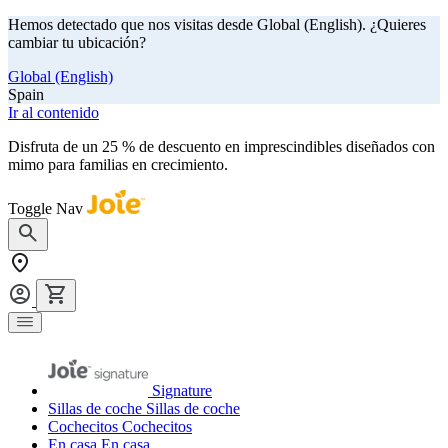
Hemos detectado que nos visitas desde Global (English). ¿Quieres
cambiar tu ubicación?
Global (English)
Spain
Ir al contenido
Disfruta de un 25 % de descuento en imprescindibles diseñados con
mimo para familias en crecimiento.
comprar ahora
Toggle Nav
Signature
Sillas de coche
Sillas de coche
Cochecitos
Cochecitos
En casa
En casa