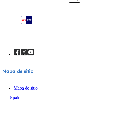
Registra tu producto
Mapa de sitio
Mapa de sitio
Spain
© Joie 2026 | todos los derechos reservados.
Política de privacidad
Aviso sobre cookies