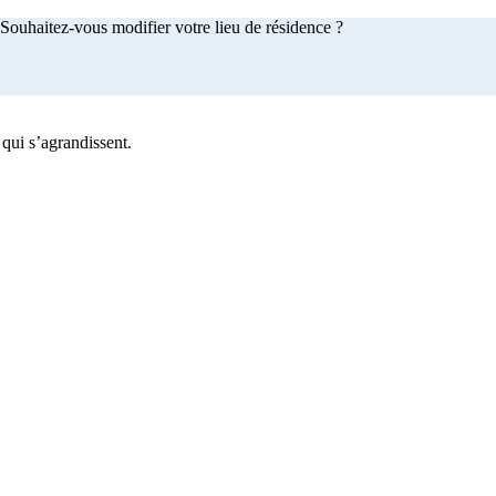
Souhaitez-vous modifier votre lieu de résidence ?
 qui s’agrandissent.
achetez maintenant