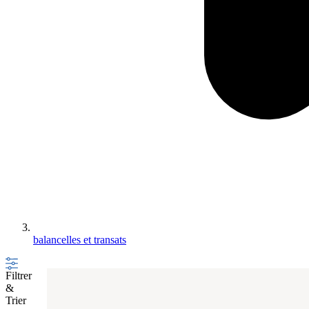
balancelles et transats
Filtrer
&
Trier