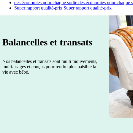
des économies pour chaque sortie
des économies pour chaque s
Super rapport qualité-prix
Super rapport qualité-prix
Balancelles et transats
Nos balancelles et transats sont multi-mouvements,
multi-usages et conçus pour rendre plus paisible la
vie avec bébé.