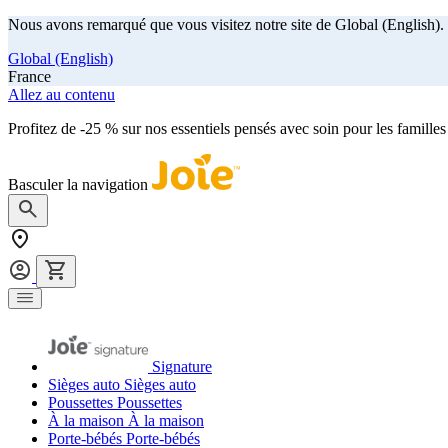
Nous avons remarqué que vous visitez notre site de Global (English). 
Global (English)
France
Allez au contenu
Profitez de -25 % sur nos essentiels pensés avec soin pour les familles
Basculer la navigation
Signature
Sièges auto
Sièges auto
Poussettes
Poussettes
À la maison
À la maison
Porte-bébés
Porte-bébés