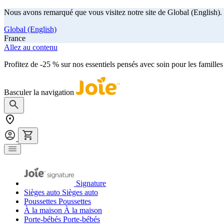
Nous avons remarqué que vous visitez notre site de Global (English). 
Global (English)
France
Allez au contenu
Profitez de -25 % sur nos essentiels pensés avec soin pour les familles
Basculer la navigation
Signature
Sièges auto
Sièges auto
Poussettes
Poussettes
À la maison
À la maison
Porte-bébés
Porte-bébés