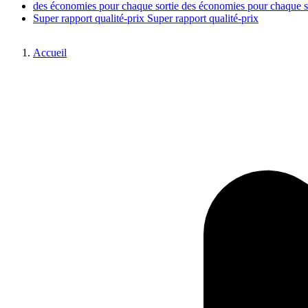
des économies pour chaque sortie
des économies pour chaque s
Super rapport qualité-prix
Super rapport qualité-prix
Accueil