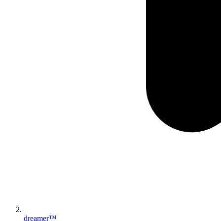
dreamer™