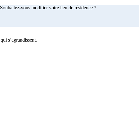
Souhaitez-vous modifier votre lieu de résidence ?
 qui s’agrandissent.
achetez maintenant