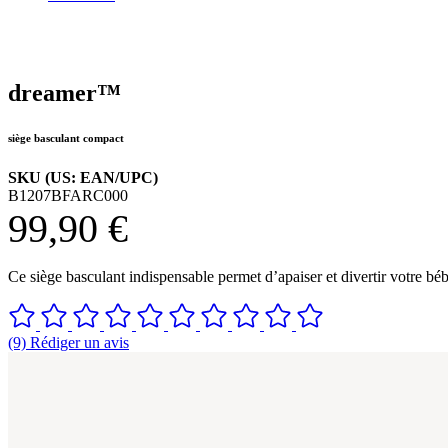
dreamer™
siège basculant compact
SKU (US: EAN/UPC)
B1207BFARC000
99,90 €
Ce siège basculant indispensable permet d’apaiser et divertir votre béb
(9) Rédiger un avis