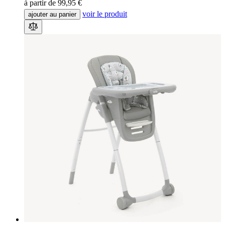
à partir de
99,95 €
voir le produit
ajouter au panier