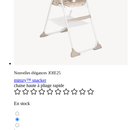
Nouvelles élégances
JOIE25
mimzy™ snacker
chaise haute à pliage rapide
En stock