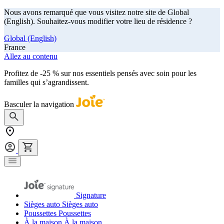
Nous avons remarqué que vous visitez notre site de Global
(English). Souhaitez-vous modifier votre lieu de résidence ?
Global (English)
France
Allez au contenu
Profitez de -25 % sur nos essentiels pensés avec soin pour les
familles qui s’agrandissent.
achetez maintenant
Basculer la navigation
Signature
Sièges auto
Sièges auto
Poussettes
Poussettes
À la maison
À la maison