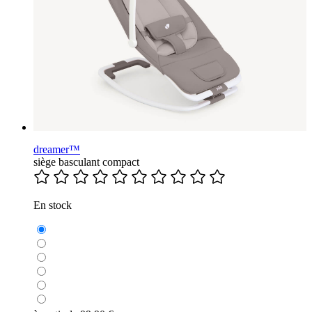
dreamer™
siège basculant compact
En stock