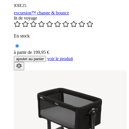
JOIE25
excursion™ change & bounce
lit de voyage
En stock
à partir de
199,95 €
voir le produit
ajouter au panier