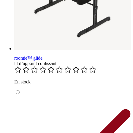
roomie™ glide
lit d’appoint coulissant
En stock