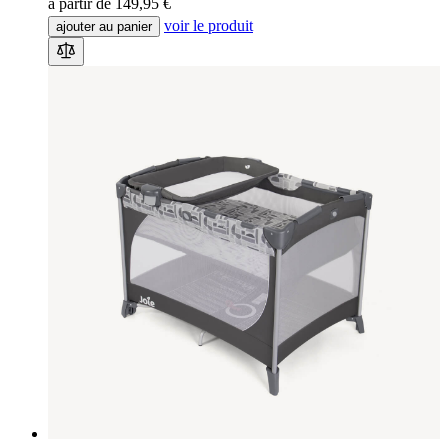
à partir de
149,95 €
voir le produit
ajouter au panier