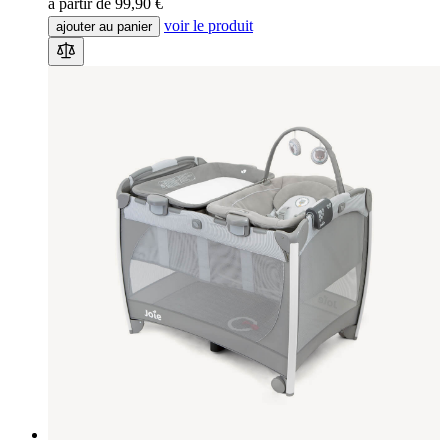
à partir de
99,90 €
voir le produit
ajouter au panier