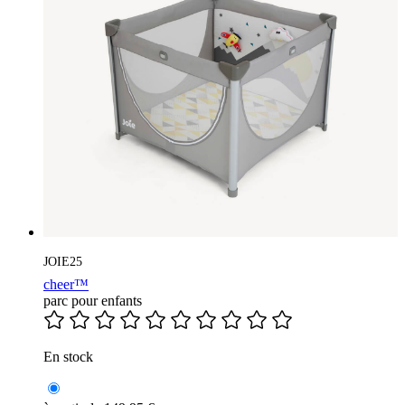
JOIE25
cheer™
parc pour enfants
En stock