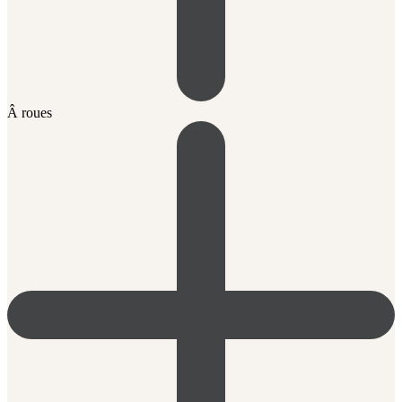
Â roues