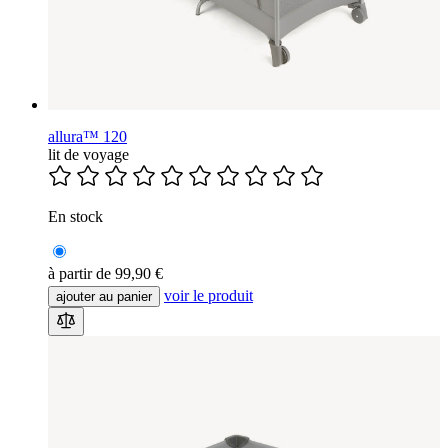
allura™ 120
lit de voyage
En stock
à partir de
99,90 €
voir le produit
ajouter au panier