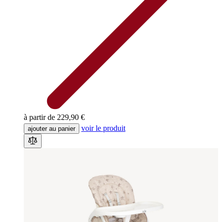
à partir de
229,90 €
voir le produit
ajouter au panier