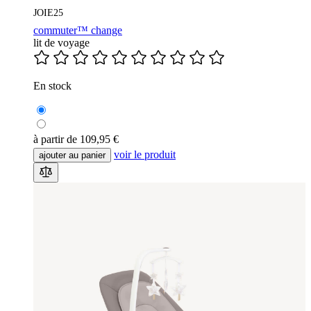
JOIE25
commuter™ change
lit de voyage
En stock
à partir de
109,95 €
voir le produit
ajouter au panier