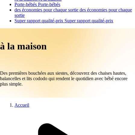
Porte-bébés
Porte-bébés
des économies pour chaque sortie
des économies pour chaque
sortie
Super rapport qualité-prix
Super rapport qualité-prix
à la maison
Des premières bouchées aux siestes, découvrez des chaises hautes,
balancelles et lits cododo qui rendent le quotidien avec bébé encore
plus simple.
Accueil