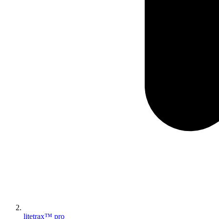
litetrax™ pro