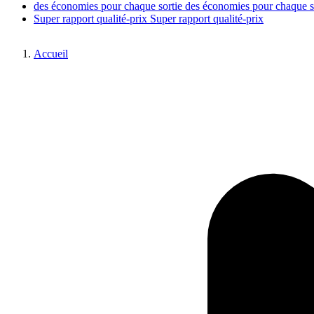
des économies pour chaque sortie
des économies pour chaque s
Super rapport qualité-prix
Super rapport qualité-prix
Accueil