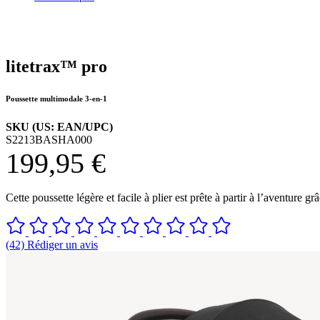
litetrax™ pro
Poussette multimodale 3-en-1
SKU (US: EAN/UPC)
S2213BASHA000
199,95 €
Cette poussette légère et facile à plier est prête à partir à l’aventur
(42) Rédiger un avis