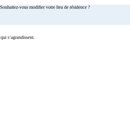
Souhaitez-vous modifier votre lieu de résidence ?
 qui s’agrandissent.
achetez maintenant