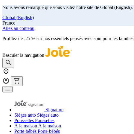
Nous avons remarqué que vous visitez notre site de Global (English). 
Global (English)
France
Allez au contenu
Profitez de -25 % sur nos essentiels pensés avec soin pour les familles
Basculer la navigation
Signature
Sièges auto
Sièges auto
Poussettes
Poussettes
À la maison
À la maison
Porte-bébés
Porte-bébés