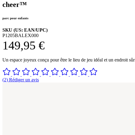
cheer™
parc pour enfants
SKU (US: EAN/UPC)
P1205BALEX000
149,95 €
Un espace joyeux conçu pour être le lieu de jeu idéal et un endroit sû
(2) Rédiger un avis