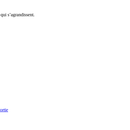
 qui s’agrandissent.
achetez maintenant
ortie