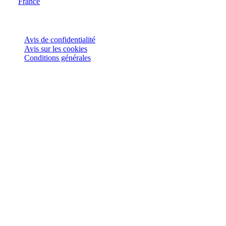
France
© Joie 2026 | Tous droits réservés.
Avis de confidentialité
Avis sur les cookies
Conditions générales