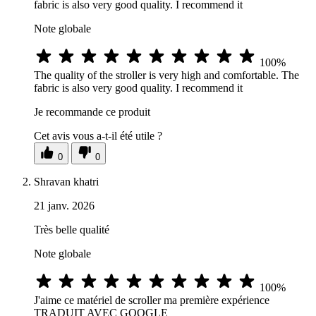
fabric is also very good quality. I recommend it
Note globale
100%
The quality of the stroller is very high and comfortable. The
fabric is also very good quality. I recommend it
Je recommande ce produit
Cet avis vous a-t-il été utile ?
0
0
Shravan khatri
21 janv. 2026
Très belle qualité
Note globale
100%
J'aime ce matériel de scroller ma première expérience
TRADUIT AVEC GOOGLE