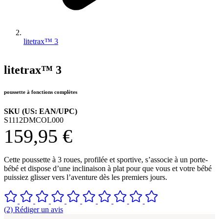
litetrax™ 3
litetrax™ 3
poussette à fonctions complètes
SKU (US: EAN/UPC)
S1112DMCOL000
159,95 €
Cette poussette à 3 roues, profilée et sportive, s’associe à un porte-
bébé et dispose d’une inclinaison à plat pour que vous et votre bébé
puissiez glisser vers l’aventure dès les premiers jours.
(2) Rédiger un avis