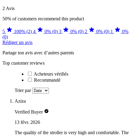
2 Avis
50%
of customers recommend this product
5
100% (2)
4
0% (0)
3
0% (0)
2
0% (0)
1
0%
(0)
Rédiger un avis
Partage ton avis avec d’autres parents
Top customer reviews
Acheteurs vérifiés
Recommandé
Trier par
Aziza
Verified Buyer
13 févr. 2026
The quality of the stroller is very high and comfortable. The