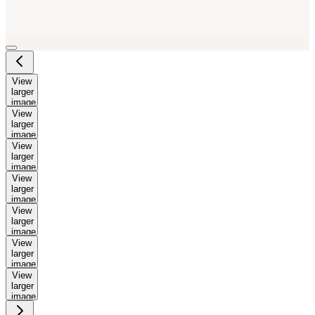
View
larger
image
View
larger
image
View
larger
image
View
larger
image
View
larger
image
View
larger
image
View
larger
image