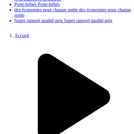
Porte-bébés
Porte-bébés
des économies pour chaque sortie
des économies pour chaque
sortie
Super rapport qualité-prix
Super rapport qualité-prix
Accueil