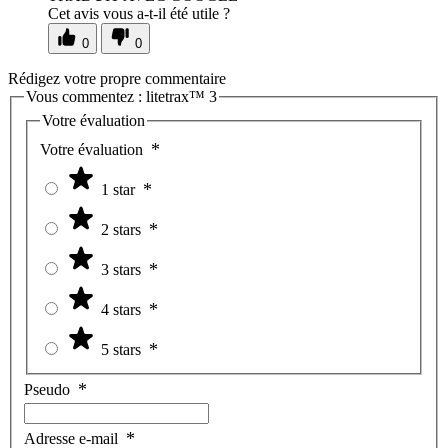
Cet avis vous a-t-il été utile ?
0
0
Rédigez votre propre commentaire
Vous commentez :
litetrax™ 3
Votre évaluation
Votre évaluation
1 star
2 stars
3 stars
4 stars
5 stars
Pseudo
Adresse e-mail