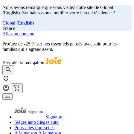
Nous avons remarqué que vous visitez notre site de Global
(English). Souhaitez-vous modifier votre lieu de résidence ?
Global (English)
France
Allez au contenu
Profitez de -25 % sur nos essentiels pensés avec soin pour les
familles qui s’agrandissent.
achetez maintenant
Basculer la navigation
Signature
Sièges auto
Sièges auto
Poussettes
Poussettes
À la maison
À la maison