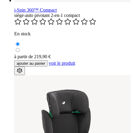
i-Spin 360™ Compact
siège-auto pivotant 2-en-1 compact
En stock
à partir de
219,90 €
voir le produit
ajouter au panier