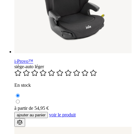
i-Provo™
siège-auto léger
En stock
à partir de
54,95 €
voir le produit
ajouter au panier