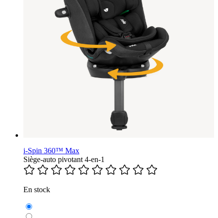
i-Spin 360™ Max
Siège-auto pivotant 4-en-1
En stock