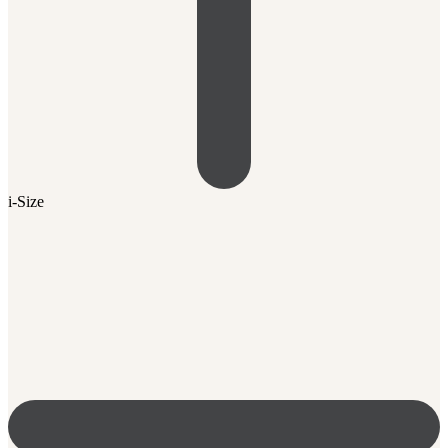
i-Size