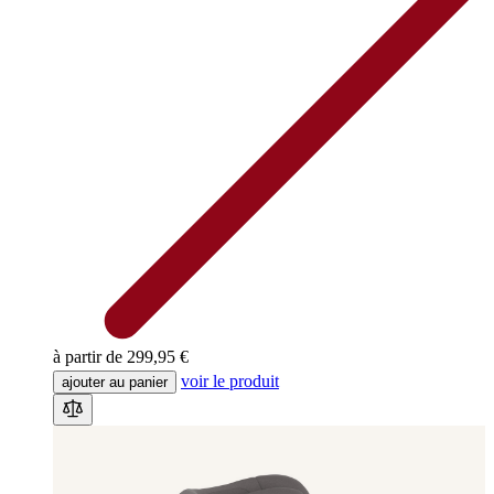
à partir de
299,95 €
voir le produit
ajouter au panier