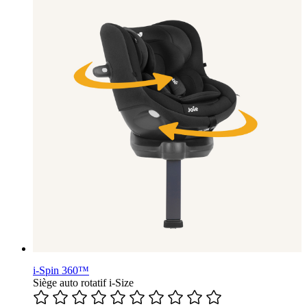
i-Spin 360™
Siège auto rotatif i-Size