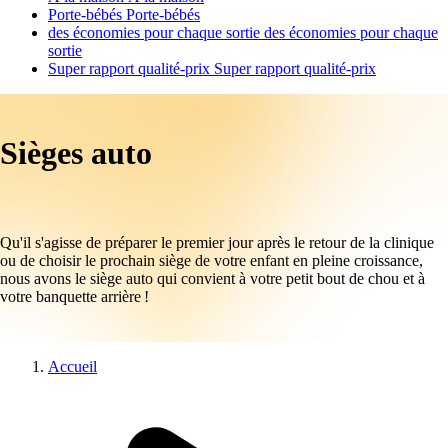
Porte-bébés
Porte-bébés
des économies pour chaque sortie
des économies pour chaque
sortie
Super rapport qualité-prix
Super rapport qualité-prix
Sièges auto
Qu'il s'agisse de préparer le premier jour après le retour de la clinique
ou de choisir le prochain siège de votre enfant en pleine croissance,
nous avons le siège auto qui convient à votre petit bout de chou et à
votre banquette arrière !
Accueil