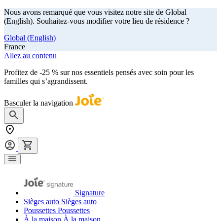
Nous avons remarqué que vous visitez notre site de Global
(English). Souhaitez-vous modifier votre lieu de résidence ?
Global (English)
France
Allez au contenu
Profitez de -25 % sur nos essentiels pensés avec soin pour les
familles qui s’agrandissent.
achetez maintenant
Basculer la navigation
Signature
Sièges auto
Sièges auto
Poussettes
Poussettes
À la maison
À la maison