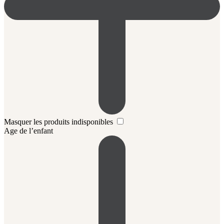
Masquer les produits indisponibles
Age de l’enfant