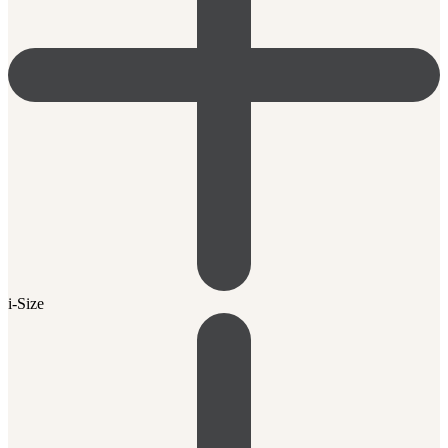
i-Size