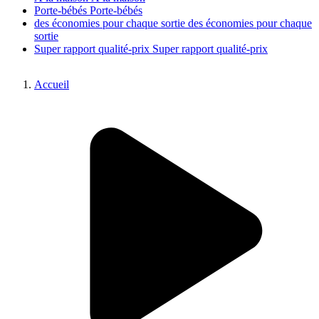
Porte-bébés
Porte-bébés
des économies pour chaque sortie
des économies pour chaque
sortie
Super rapport qualité-prix
Super rapport qualité-prix
Accueil