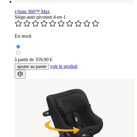
i-Spin 360™ Max
Siège-auto pivotant 4-en-1
En stock
à partir de
359,90 €
voir le produit
ajouter au panier