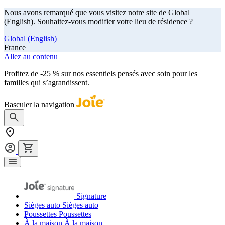
Nous avons remarqué que vous visitez notre site de Global
(English). Souhaitez-vous modifier votre lieu de résidence ?
Global (English)
France
Allez au contenu
Profitez de -25 % sur nos essentiels pensés avec soin pour les
familles qui s’agrandissent.
achetez maintenant
Basculer la navigation
Signature
Sièges auto
Sièges auto
Poussettes
Poussettes
À la maison
À la maison