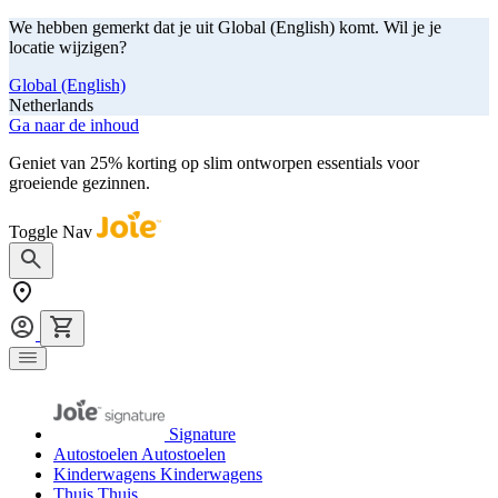
We hebben gemerkt dat je uit Global (English) komt. Wil je je
locatie wijzigen?
Global (English)
Netherlands
Ga naar de inhoud
Geniet van 25% korting op slim ontworpen essentials voor
groeiende gezinnen.
shop nu
Toggle Nav
Signature
Autostoelen
Autostoelen
Kinderwagens
Kinderwagens
Thuis
Thuis