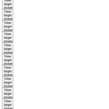
View
larger
image
View
larger
image
View
larger
image
View
larger
image
View
larger
image
View
larger
image
View
larger
image
View
larger
image
View
larger
image
View
larger
image