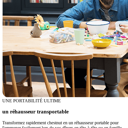
UNE PORTABILITÉ ULTIME
un réhausseur transportable
Transformez rapidement chestnut en un réhausseur portable pour
l'emmener facilement lors de vos dîners en tête-à-tête ou en famille.