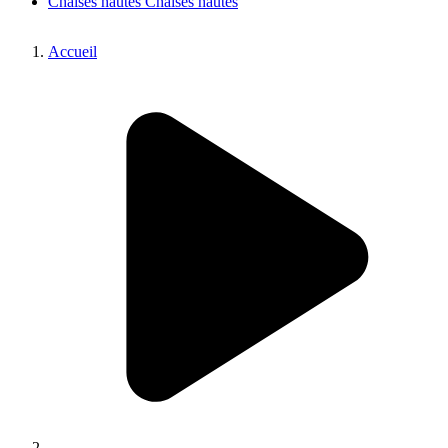
Chaises hautes
Chaises hautes
Accueil