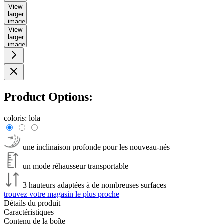
View
larger
image
View
larger
image
Product Options:
coloris:
lola
une inclinaison profonde pour les nouveau-nés
un mode réhausseur transportable
3 hauteurs adaptées à de nombreuses surfaces
trouvez votre magasin le plus proche
Détails du produit
Caractéristiques
Contenu de la boîte