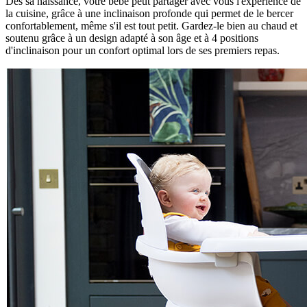
Dès sa naissance, votre bébé peut partager avec vous l'expérience de
la cuisine, grâce à une inclinaison profonde qui permet de le bercer
confortablement, même s'il est tout petit. Gardez-le bien au chaud et
soutenu grâce à un design adapté à son âge et à 4 positions
d'inclinaison pour un confort optimal lors de ses premiers repas.