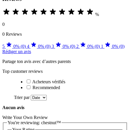
%
0
0 Reviews
5
0% (0)
4
0% (0)
3
0% (0)
2
0% (0)
1
0% (0)
Rédiger un avis
Partage ton avis avec d’autres parents
Top customer reviews
Acheteurs vérifiés
Recommended
Trier par
Aucun avis
Write Your Own Review
You're reviewing:
chestnut™
Your Rating