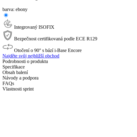
barva:
ebony
Integrovaný ISOFIX
Bezpečnost certifikovaná podle ECE R129
Otočení o 90° s bází i-Base Encore
Najděte svůj nejbližší obchod
Podrobnosti o produktu
Specifikace
Obsah balení
Návody a podpora
FAQs
Vlastnosti sprint