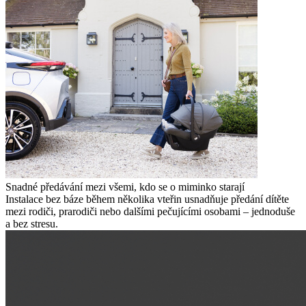
Snadné předávání mezi všemi, kdo se o miminko starají
Instalace bez báze během několika vteřin usnadňuje předání dítěte
mezi rodiči, prarodiči nebo dalšími pečujícími osobami – jednoduše
a bez stresu.