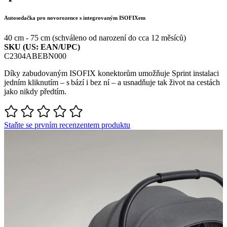
Autosedačka pro novorozence s integrovaným ISOFIXem
40 cm - 75 cm (schváleno od narození do cca 12 měsíců)
SKU (US: EAN/UPC)
C2304ABEBN000
Díky zabudovaným ISOFIX konektorům umožňuje Sprint instalaci
jedním kliknutím – s bází i bez ní – a usnadňuje tak život na cestách
jako nikdy předtím.
Staňte se prvním recenzentem produktu