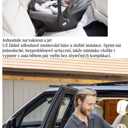
Jednoduše zacvaknout a jet
Už žádné zdlouhavé montování báze a složité instalace. Sprint má
jednoduché, bezproblémové uchycení, takže miminko vložíte i
vyjmete z auta během pár vteřin bez zbytečných komplikací.