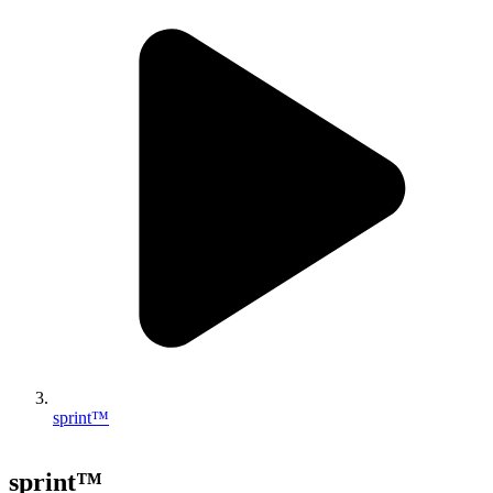
sprint™
sprint™