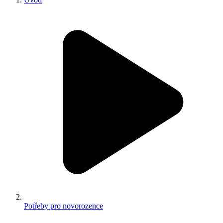
Potřeby pro novorozence