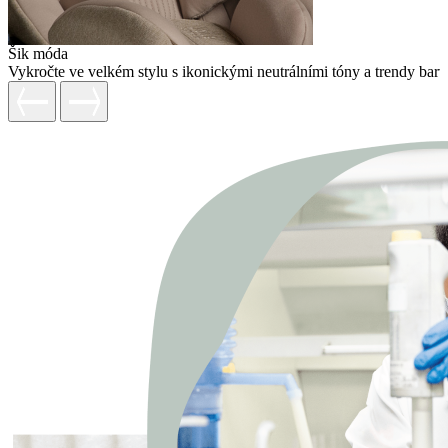
Šik móda
Vykročte ve velkém stylu s ikonickými neutrálními tóny a trendy barv