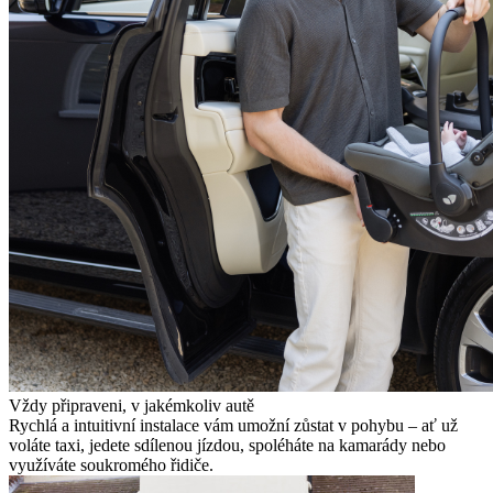
Vždy připraveni, v jakémkoliv autě
Rychlá a intuitivní instalace vám umožní zůstat v pohybu – ať už
voláte taxi, jedete sdílenou jízdou, spoléháte na kamarády nebo
využíváte soukromého řidiče.