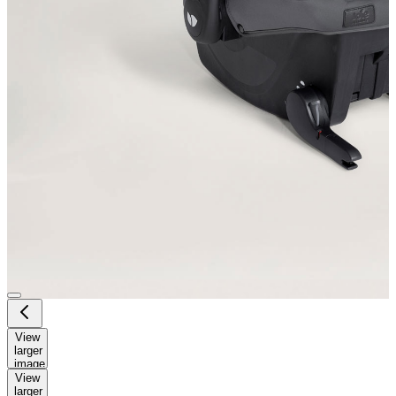
View
larger
image
View
larger