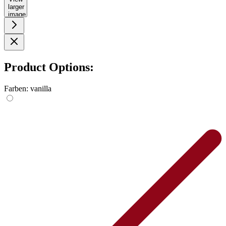
larger
image
Product Options:
Farben:
vanilla