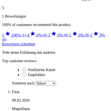
5
1 Bewertungen
100%
of customers recommend this product
5
100% (1)
4
0% (0)
3
0% (0)
2
0% (0)
1
0%
(0)
Bewertung schreiben
Teile deine Erfahrung mit anderen
Top customer reviews
Verifizierte Käufe
Empfohlen
Sortieren nach
Firas
08.03.2026
Magnifique