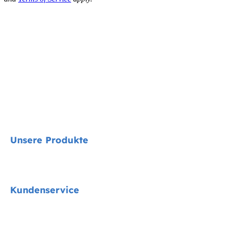
Unsere Produkte
Signature
Kundenservice
Cycle Collektion
Kindersitze