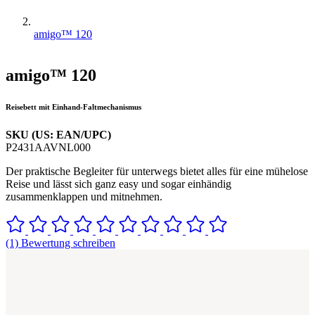
amigo™ 120
amigo™ 120
Reisebett mit Einhand-Faltmechanismus
SKU (US: EAN/UPC)
P2431AAVNL000
Der praktische Begleiter für unterwegs bietet alles für eine mühelose
Reise und lässt sich ganz easy und sogar einhändig
zusammenklappen und mitnehmen.
(1) Bewertung schreiben