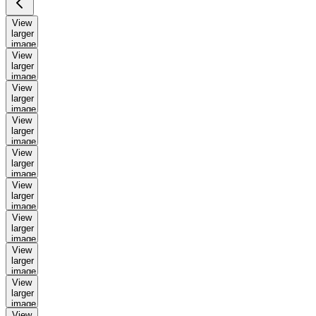
View
larger
image
View
larger
image
View
larger
image
View
larger
image
View
larger
image
View
larger
image
View
larger
image
View
larger
image
View
larger
image
View