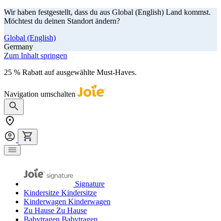
Wir haben festgestellt, dass du aus Global (English) Land kommst.
Möchtest du deinen Standort ändern?
Global (English)
Germany
Zum Inhalt springen
25 % Rabatt auf ausgewählte Must-Haves.
Jetzt shoppen
Navigation umschalten
Signature
Kindersitze
Kindersitze
Kinderwagen
Kinderwagen
Zu Hause
Zu Hause
Babytragen
Babytragen