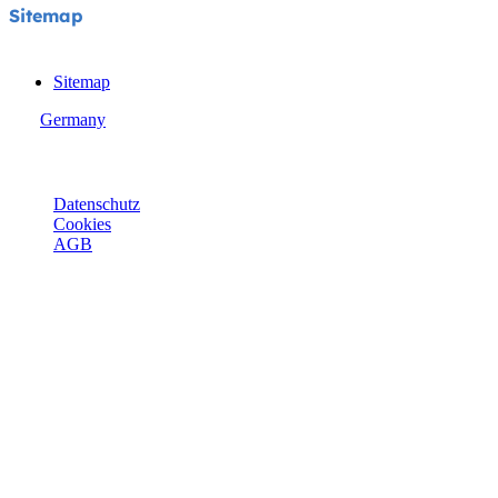
Sitemap
Sitemap
Germany
© Joie 2026 | Alle Rechte vorbehalten.
Datenschutz
Cookies
AGB