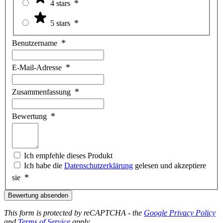
4 stars
5 stars
Benutzername
E-Mail-Adresse
Zusammenfassung
Bewertung
Ich empfehle dieses Produkt
Ich habe die
Datenschutzerklärung
gelesen und akzeptiere
sie
Bewertung absenden
This form is protected by reCAPTCHA - the
Google Privacy Policy
and
Terms of Service
apply.