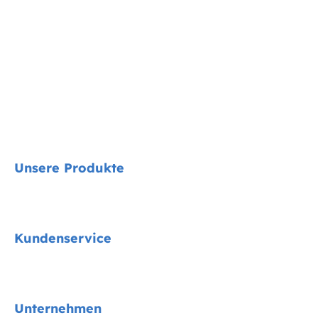
Unsere Produkte
Signature
Kundenservice
Cycle Collektion
Kindersitze
Kontakt
Unternehmen
Kinderwagen