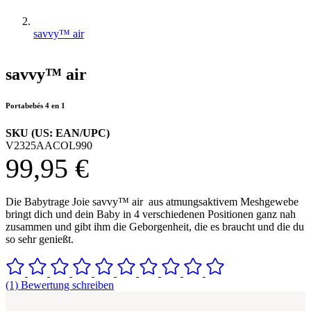
savvy™ air
savvy™ air
Portabebés 4 en 1
SKU (US: EAN/UPC)
V2325AACOL990
99,95 €
Die Babytrage Joie savvy™ air aus atmungsaktivem Meshgewebe
bringt dich und dein Baby in 4 verschiedenen Positionen ganz nah
zusammen und gibt ihm die Geborgenheit, die es braucht und die du
so sehr genießt.
(1) Bewertung schreiben