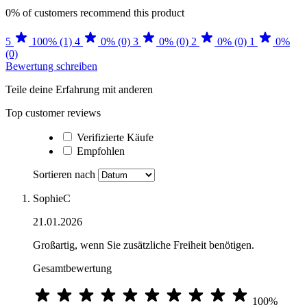
0%
of customers recommend this product
5
100% (1)
4
0% (0)
3
0% (0)
2
0% (0)
1
0%
(0)
Bewertung schreiben
Teile deine Erfahrung mit anderen
Top customer reviews
Verifizierte Käufe
Empfohlen
Sortieren nach
SophieC
21.01.2026
Großartig, wenn Sie zusätzliche Freiheit benötigen.
Gesamtbewertung
100%