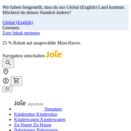
Wir haben festgestellt, dass du aus Global (English) Land kommst.
Möchtest du deinen Standort ändern?
Global (English)
Germany
Zum Inhalt springen
25 % Rabatt auf ausgewählte Must-Haves.
Jetzt shoppen
Navigation umschalten
Signature
Kindersitze
Kindersitze
Kinderwagen
Kinderwagen
Zu Hause
Zu Hause
Babytragen
Babytragen