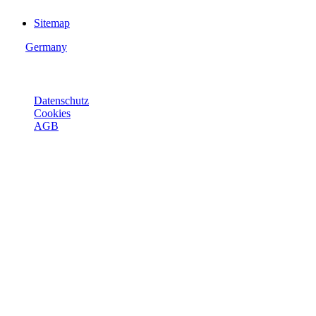
Sitemap
Germany
© Joie 2026 | Alle Rechte vorbehalten.
Datenschutz
Cookies
AGB