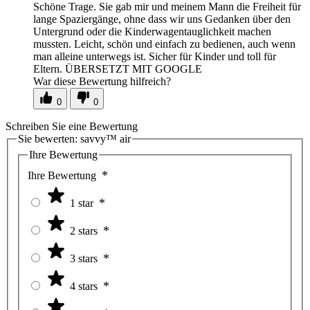
Schöne Trage. Sie gab mir und meinem Mann die Freiheit für
lange Spaziergänge, ohne dass wir uns Gedanken über den
Untergrund oder die Kinderwagentauglichkeit machen
mussten. Leicht, schön und einfach zu bedienen, auch wenn
man alleine unterwegs ist. Sicher für Kinder und toll für
Eltern. ÜBERSETZT MIT GOOGLE
War diese Bewertung hilfreich?
0
0
Schreiben Sie eine Bewertung
Sie bewerten:
savvy™ air
Ihre Bewertung
Ihre Bewertung
1 star
2 stars
3 stars
4 stars