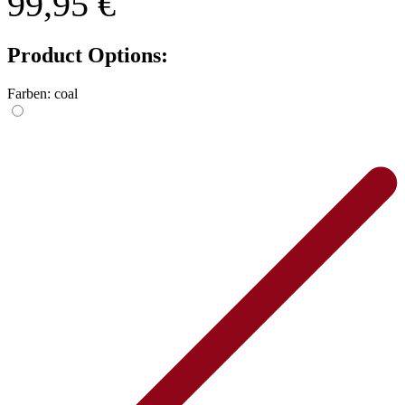
99,95 €
Product Options:
Farben:
coal