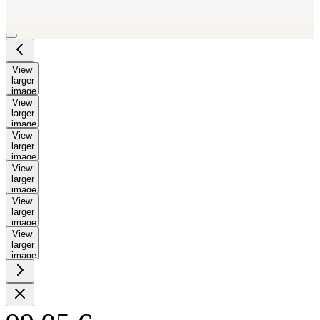
View
larger
image
View
larger
image
View
larger
image
View
larger
image
View
larger
image
View
larger
image