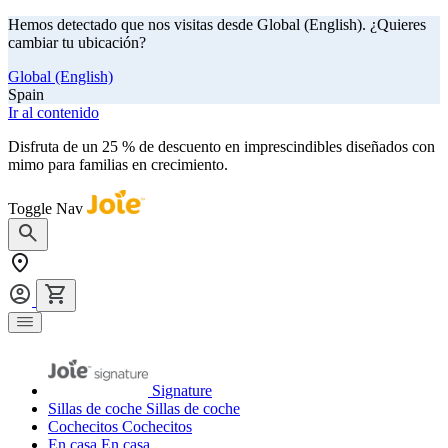
Hemos detectado que nos visitas desde Global (English). ¿Quieres
cambiar tu ubicación?
Global (English)
Spain
Ir al contenido
Disfruta de un 25 % de descuento en imprescindibles diseñados con
mimo para familias en crecimiento.
comprar ahora
Toggle Nav
Signature
Sillas de coche
Sillas de coche
Cochecitos
Cochecitos
En casa
En casa