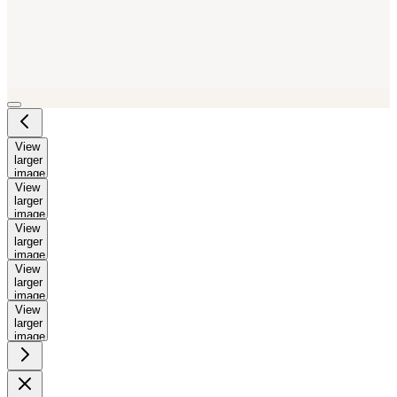
View
larger
image
View
larger
image
View
larger
image
View
larger
image
View
larger
image