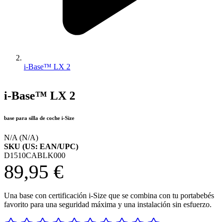
i-Base™ LX 2
i-Base™ LX 2
base para silla de coche i-Size
N/A (N/A)
SKU (US: EAN/UPC)
D1510CABLK000
89,95 €
Una base con certificación i-Size que se combina con tu portabebés
favorito para una seguridad máxima y una instalación sin esfuerzo.