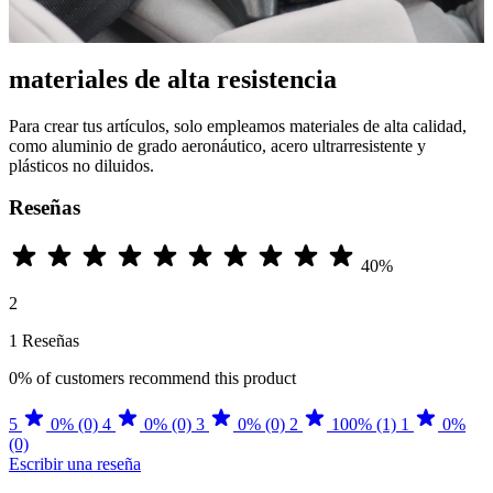
materiales de alta resistencia
Para crear tus artículos, solo empleamos materiales de alta calidad,
como aluminio de grado aeronáutico, acero ultrarresistente y
plásticos no diluidos.
Reseñas
40%
2
1 Reseñas
0%
of customers recommend this product
5
0% (0)
4
0% (0)
3
0% (0)
2
100% (1)
1
0%
(0)
Escribir una reseña