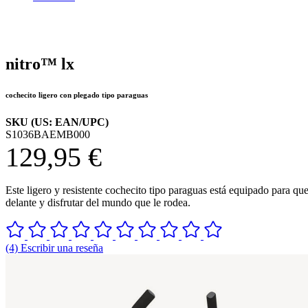
nitro™ lx
cochecito ligero con plegado tipo paraguas
SKU (US: EAN/UPC)
S1036BAEMB000
129,95 €
Este ligero y resistente cochecito tipo paraguas está equipado para qu
delante y disfrutar del mundo que le rodea.
(4) Escribir una reseña