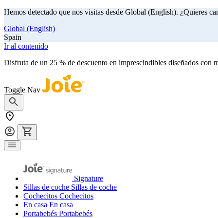
Hemos detectado que nos visitas desde Global (English). ¿Quieres ca
Global (English)
Spain
Ir al contenido
Disfruta de un 25 % de descuento en imprescindibles diseñados con m
Toggle Nav
Signature
Sillas de coche
Sillas de coche
Cochecitos
Cochecitos
En casa
En casa
Portabebés
Portabebés