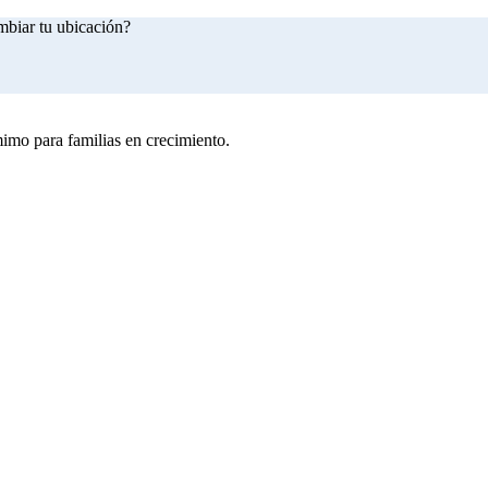
mbiar tu ubicación?
imo para familias en crecimiento.
comprar ahora