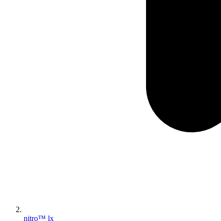
nitro™ lx