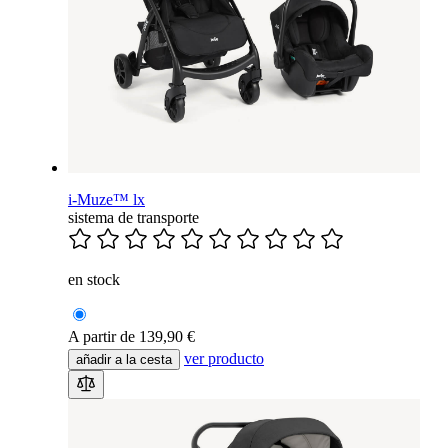
i-Muze™ lx
sistema de transporte
en stock
A partir de
139,90 €
ver producto
añadir a la cesta