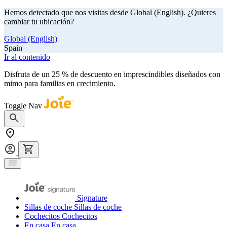
Hemos detectado que nos visitas desde Global (English). ¿Quieres
cambiar tu ubicación?
Global (English)
Spain
Ir al contenido
Disfruta de un 25 % de descuento en imprescindibles diseñados con
mimo para familias en crecimiento.
comprar ahora
Toggle Nav
Signature
Sillas de coche
Sillas de coche
Cochecitos
Cochecitos
En casa
En casa