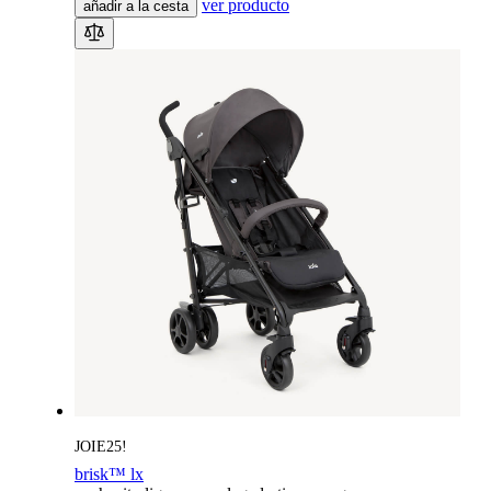
ver producto
añadir a la cesta
JOIE25!
brisk™ lx