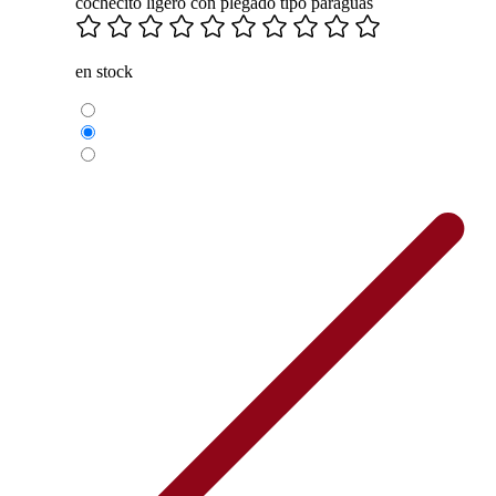
cochecito ligero con plegado tipo paraguas
en stock