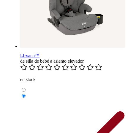
i-Irvana™
de silla de bebé a asiento elevador
en stock