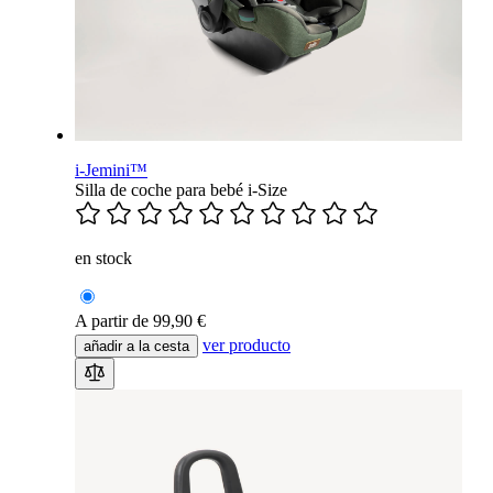
i-Jemini™
Silla de coche para bebé i-Size
en stock
A partir de
99,90 €
ver producto
añadir a la cesta