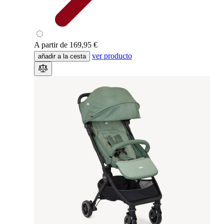
A partir de
169,95 €
ver producto
añadir a la cesta