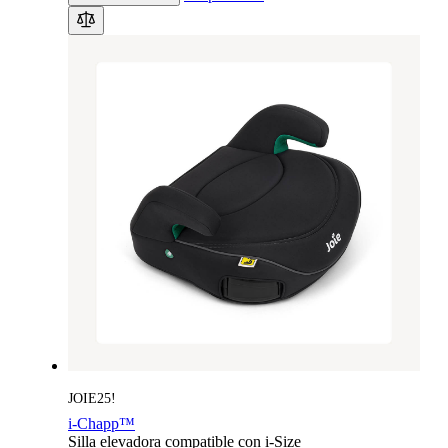
JOIE25!
i-Chapp™
Silla elevadora compatible con i-Size