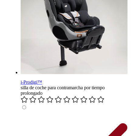
i-Prodigi™
silla de coche para contramarcha por tiempo
prolongado