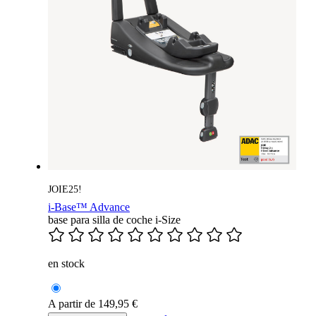
JOIE25!
i-Base™ Advance
base para silla de coche i-Size
en stock
A partir de
149,95 €