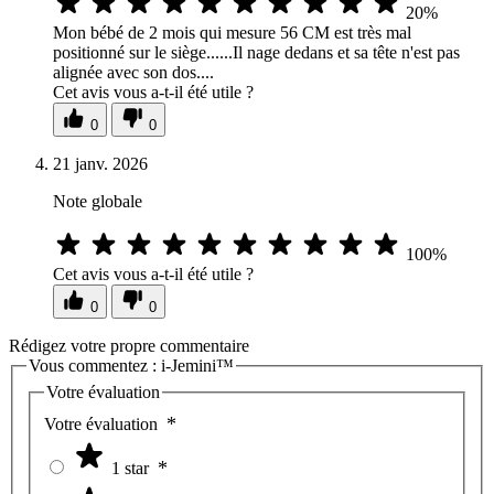
20%
Mon bébé de 2 mois qui mesure 56 CM est très mal
positionné sur le siège......Il nage dedans et sa tête n'est pas
alignée avec son dos....
Cet avis vous a-t-il été utile ?
0
0
21 janv. 2026
Note globale
100%
Cet avis vous a-t-il été utile ?
0
0
Rédigez votre propre commentaire
Vous commentez :
i-Jemini™
Votre évaluation
Votre évaluation
1 star