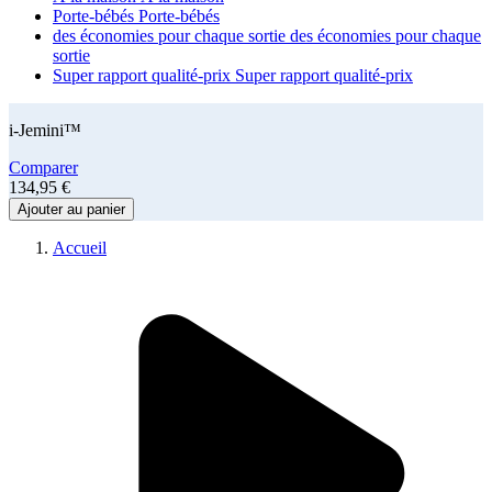
Porte-bébés
Porte-bébés
des économies pour chaque sortie
des économies pour chaque
sortie
Super rapport qualité-prix
Super rapport qualité-prix
i-Jemini™
Comparer
134,95 €
Ajouter au panier
Accueil