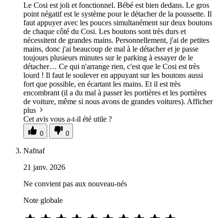
Le Cosi est joli et fonctionnel. Bébé est bien dedans. Le gros
point négatif est le système pour le détacher de la poussette. Il
faut appuyer avec les pouces simultanément sur deux boutons
de chaque côté du Cosi. Les boutons sont très durs et
nécessitent de grandes mains. Personnellement, j'ai de petites
mains, donc j'ai beaucoup de mal à le détacher et je passe
toujours plusieurs minutes sur le parking à essayer de le
détacher… Ce qui n'arrange rien, c'est que le Cosi est très
lourd ! Il faut le soulever en appuyant sur les boutons aussi
fort que possible, en écartant les mains. Et il est très
encombrant (il a du mal à passer les portières et les portières
de voiture, même si nous avons de grandes voitures).
Afficher
plus
Cet avis vous a-t-il été utile ?
0
0
Nafnaf
21 janv. 2026
Ne convient pas aux nouveau-nés
Note globale