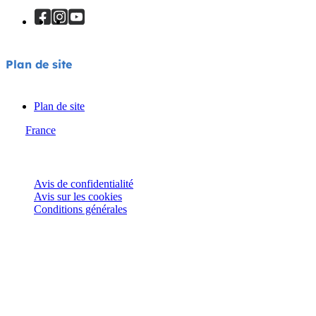
Plan de site
Plan de site
France
© Joie 2026 | Tous droits réservés.
Avis de confidentialité
Avis sur les cookies
Conditions générales