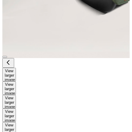
View
larger
image
View
larger
image
View
larger
image
View
larger
image
View
larger