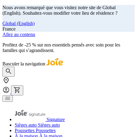
Nous avons remarqué que vous visitez notre site de Global
(English). Souhaitez-vous modifier votre lieu de résidence ?
Global (English)
France
Allez au contenu
Profitez de -25 % sur nos essentiels pensés avec soin pour les
familles qui s’agrandissent.
achetez maintenant
Basculer la navigation
Signature
Sièges auto
Sièges auto
Poussettes
Poussettes
À la maison
À la maison