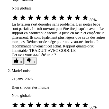
Note globale
80%
La livraison s'est déroulée sans problème. Les sièges bébé
sont parfaits. Le toit ouvrant peut être tiré jusqu'en avant. Le
support en caoutchouc facilite la prise en main et empêche le
glissement. Ils sont également plus légers que ceux des autres
marques. Réducteur de siège pour nouveau-nés inclus. Je
recommande vivement cet achat. Rapport qualité-prix
imbattable. TRADUIT AVEC GOOGLE
Cet avis vous a-t-il été utile ?
0
0
MarieLouise
21 janv. 2026
Bien si vous êtes musclé
Note globale
60%