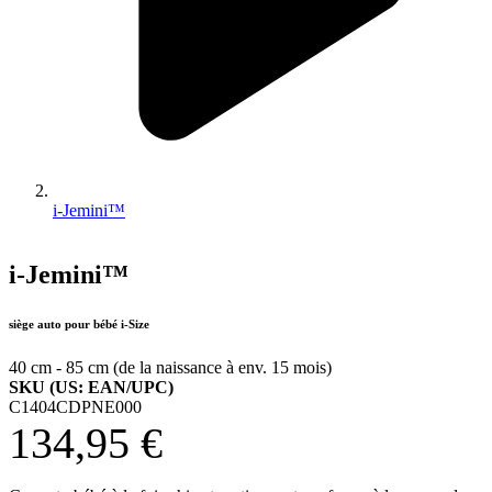
i-Jemini™
i-Jemini™
siège auto pour bébé i-Size
40 cm - 85 cm (de la naissance à env. 15 mois)
SKU (US: EAN/UPC)
C1404CDPNE000
134,95 €