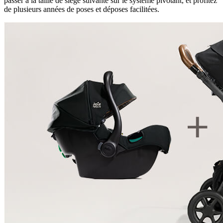
passer à la taille de siège suivante sur le système pivotant, et profitez
de plusieurs années de poses et déposes facilitées.