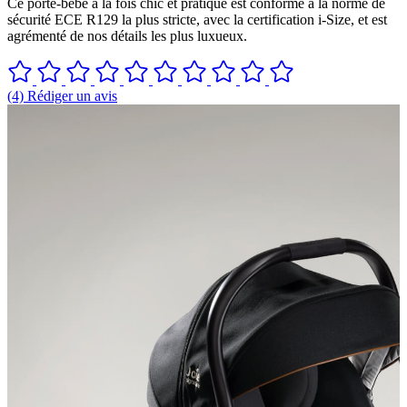
Ce porte-bébé à la fois chic et pratique est conforme à la norme de
sécurité ECE R129 la plus stricte, avec la certification i-Size, et est
agrémenté de nos détails les plus luxueux.
(4) Rédiger un avis