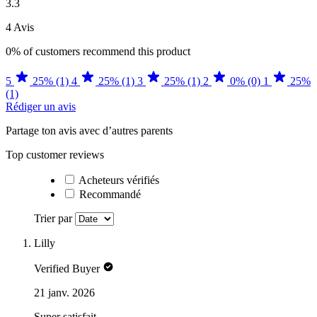
3.3
4 Avis
0%
of customers recommend this product
5
25% (1)
4
25% (1)
3
25% (1)
2
0% (0)
1
25%
(1)
Rédiger un avis
Partage ton avis avec d’autres parents
Top customer reviews
Acheteurs vérifiés
Recommandé
Trier par
Lilly
Verified Buyer
21 janv. 2026
Super satisfait