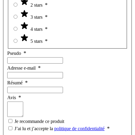
2 stars
3 stars
4 stars
5 stars
Pseudo
Adresse e-mail
Résumé
Avis
Je recommande ce produit
J’ai lu et j’accepte la
politique de confidentialité