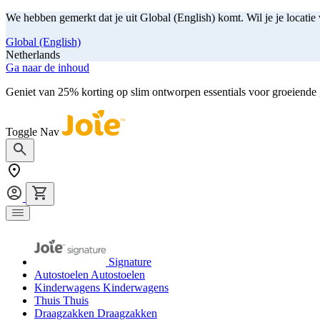
We hebben gemerkt dat je uit Global (English) komt. Wil je je locatie
Global (English)
Netherlands
Ga naar de inhoud
Geniet van 25% korting op slim ontworpen essentials voor groeiende
Toggle Nav
Signature
Autostoelen
Autostoelen
Kinderwagens
Kinderwagens
Thuis
Thuis
Draagzakken
Draagzakken