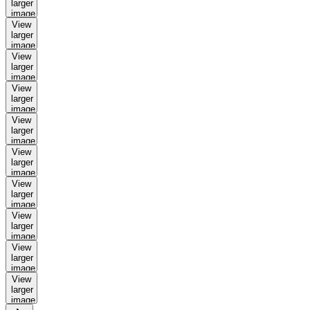
larger
image
View
larger
image
View
larger
image
View
larger
image
View
larger
image
View
larger
image
View
larger
image
View
larger
image
View
larger
image
View
larger
image