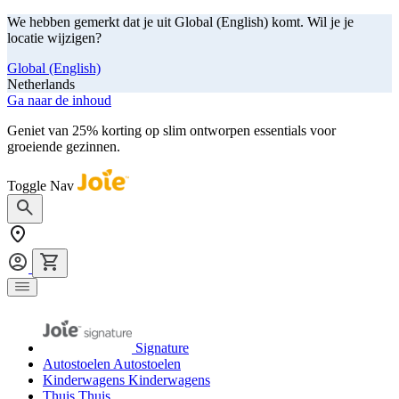
We hebben gemerkt dat je uit Global (English) komt. Wil je je
locatie wijzigen?
Global (English)
Netherlands
Ga naar de inhoud
Geniet van 25% korting op slim ontworpen essentials voor
groeiende gezinnen.
shop nu
Toggle Nav
Signature
Autostoelen
Autostoelen
Kinderwagens
Kinderwagens
Thuis
Thuis