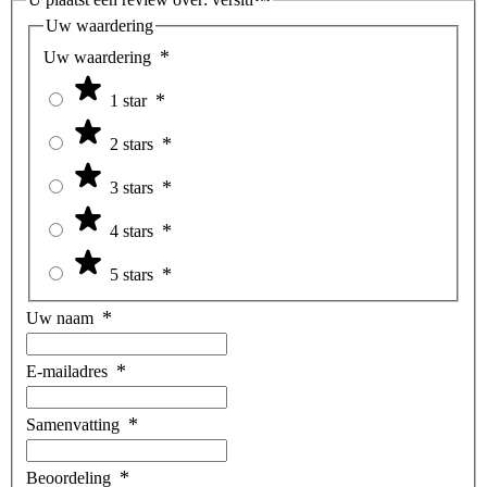
Uw waardering
Uw waardering
1 star
2 stars
3 stars
4 stars
5 stars
Uw naam
E-mailadres
Samenvatting
Beoordeling