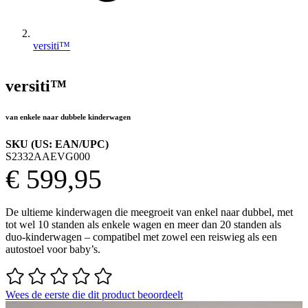
versiti™
versiti™
van enkele naar dubbele kinderwagen
SKU (US: EAN/UPC)
S2332AAEVG000
€ 599,95
De ultieme kinderwagen die meegroeit van enkel naar dubbel, met
tot wel 10 standen als enkele wagen en meer dan 20 standen als
duo-kinderwagen – compatibel met zowel een reiswieg als een
autostoel voor baby’s.
Wees de eerste die dit product beoordeelt