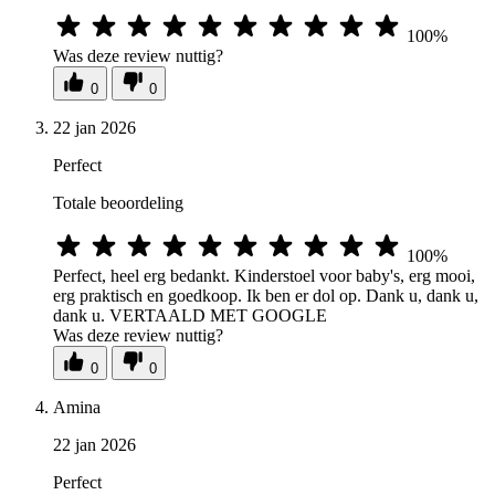
100%
Was deze review nuttig?
0
0
22 jan 2026
Perfect
Totale beoordeling
100%
Perfect, heel erg bedankt. Kinderstoel voor baby's, erg mooi,
erg praktisch en goedkoop. Ik ben er dol op. Dank u, dank u,
dank u. VERTAALD MET GOOGLE
Was deze review nuttig?
0
0
Amina
22 jan 2026
Perfect