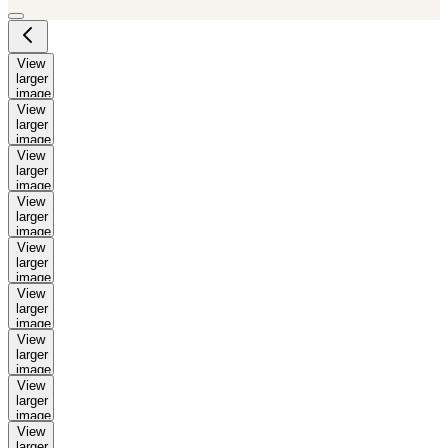
View
larger
image
View
larger
image
View
larger
image
View
larger
image
View
larger
image
View
larger
image
View
larger
image
View
larger
image
View
larger