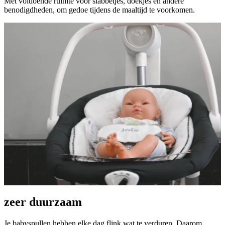
Met voldoende ruimte voor slabbetjes, doekjes en andere
benodigdheden, om gedoe tijdens de maaltijd te voorkomen.
zeer duurzaam
Je babyspullen hebben elke dag flink wat te verduren. Daarom