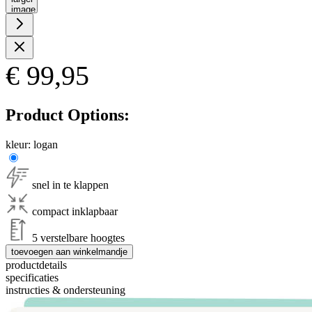
image
€ 99,95
Product Options:
kleur:
logan
snel in te klappen
compact inklapbaar
5 verstelbare hoogtes
toevoegen aan winkelmandje
productdetails
specificaties
instructies & ondersteuning