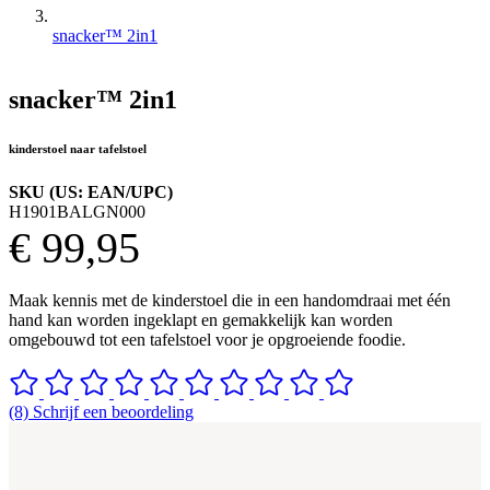
snacker™ 2in1
snacker™ 2in1
kinderstoel naar tafelstoel
SKU (US: EAN/UPC)
H1901BALGN000
€ 99,95
Maak kennis met de kinderstoel die in een handomdraai met één
hand kan worden ingeklapt en gemakkelijk kan worden
omgebouwd tot een tafelstoel voor je opgroeiende foodie.
(8) Schrijf een beoordeling