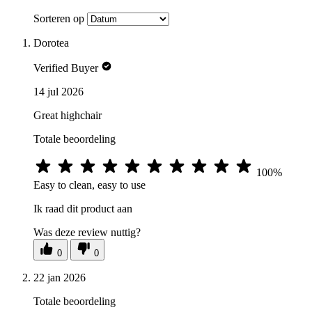
Sorteren op
Dorotea
Verified Buyer
14 jul 2026
Great highchair
Totale beoordeling
100%
Easy to clean, easy to use
Ik raad dit product aan
Was deze review nuttig?
0
0
22 jan 2026
Totale beoordeling