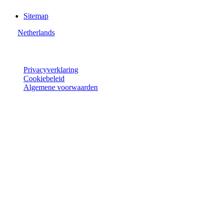
Sitemap
Netherlands
© Joie 2026 | alle rechten voorbehouden.
Privacyverklaring
Cookiebeleid
Algemene voorwaarden