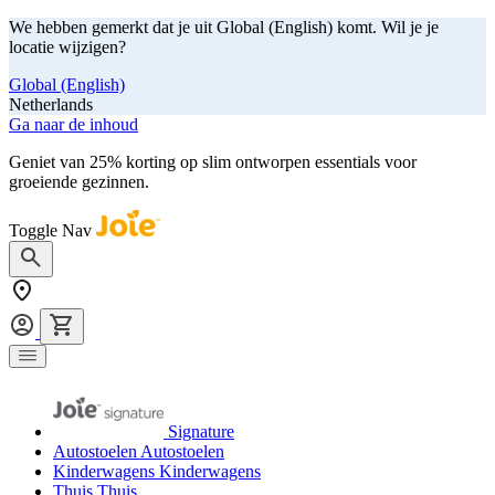
We hebben gemerkt dat je uit Global (English) komt. Wil je je
locatie wijzigen?
Global (English)
Netherlands
Ga naar de inhoud
Geniet van 25% korting op slim ontworpen essentials voor
groeiende gezinnen.
shop nu
Toggle Nav
Signature
Autostoelen
Autostoelen
Kinderwagens
Kinderwagens
Thuis
Thuis