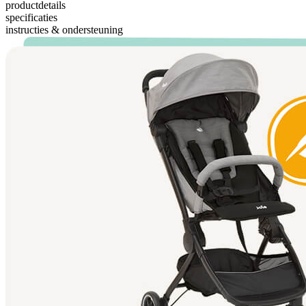
productdetails
specificaties
instructies & ondersteuning