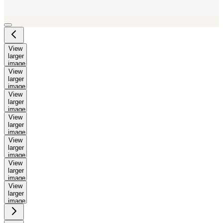
View
larger
image
View
larger
image
View
larger
image
View
larger
image
View
larger
image
View
larger
image
View
larger
image