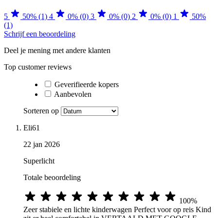
5
50% (1)
4
0% (0)
3
0% (0)
2
0% (0)
1
50%
(1)
Schrijf een beoordeling
Deel je mening met andere klanten
Top customer reviews
Geverifieerde kopers
Aanbevolen
Sorteren op
Eli61
22 jan 2026
Superlicht
Totale beoordeling
100%
Zeer stabiele en lichte kinderwagen Perfect voor op reis Kind