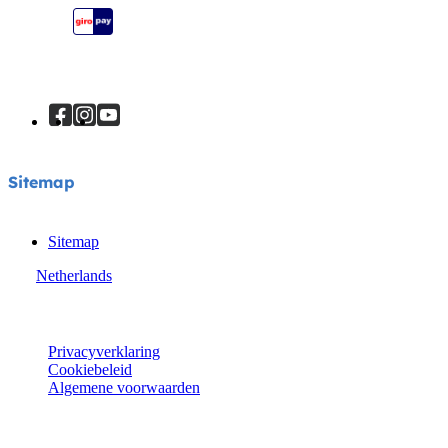
Sitemap
Sitemap
Sitemap
Netherlands
© Joie 2026 | alle rechten voorbehouden.
Privacyverklaring
Cookiebeleid
Algemene voorwaarden