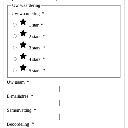
Uw waardering
Uw waardering
1 star
2 stars
3 stars
4 stars
5 stars
Uw naam
E-mailadres
Samenvatting
Beoordeling