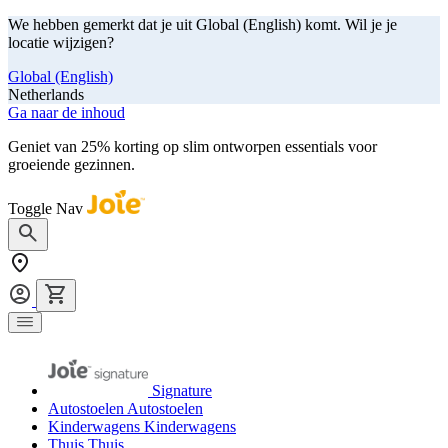
We hebben gemerkt dat je uit Global (English) komt. Wil je je
locatie wijzigen?
Global (English)
Netherlands
Ga naar de inhoud
Geniet van 25% korting op slim ontworpen essentials voor
groeiende gezinnen.
shop nu
Toggle Nav
Signature
Autostoelen
Autostoelen
Kinderwagens
Kinderwagens
Thuis
Thuis