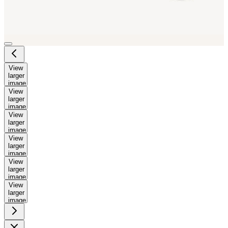
View
larger
image
View
larger
image
View
larger
image
View
larger
image
View
larger
image
View
larger
image