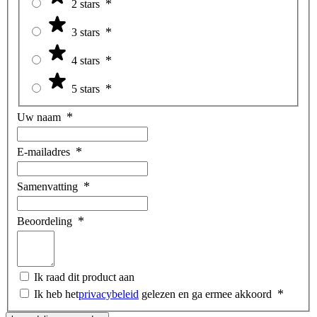
2 stars
3 stars
4 stars
5 stars
Uw naam
E-mailadres
Samenvatting
Beoordeling
Ik raad dit product aan
Ik heb het
privacybeleid
gelezen en ga ermee akkoord