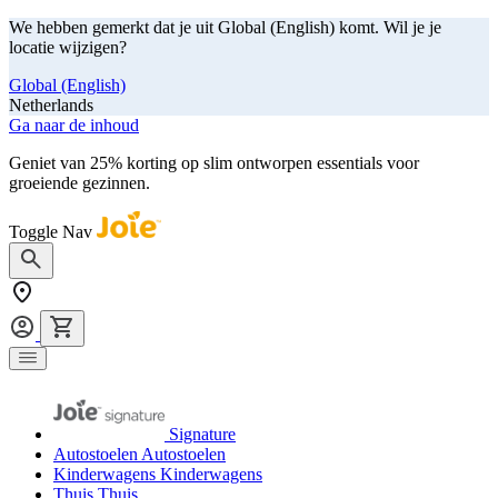
We hebben gemerkt dat je uit Global (English) komt. Wil je je
locatie wijzigen?
Global (English)
Netherlands
Ga naar de inhoud
Geniet van 25% korting op slim ontworpen essentials voor
groeiende gezinnen.
shop nu
Toggle Nav
Signature
Autostoelen
Autostoelen
Kinderwagens
Kinderwagens
Thuis
Thuis