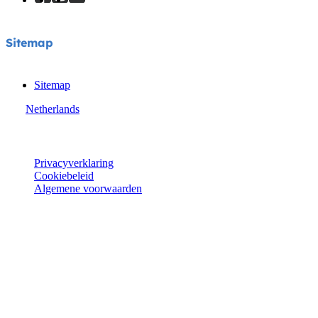
Sitemap
Sitemap
Netherlands
© Joie 2026 | alle rechten voorbehouden.
Privacyverklaring
Cookiebeleid
Algemene voorwaarden