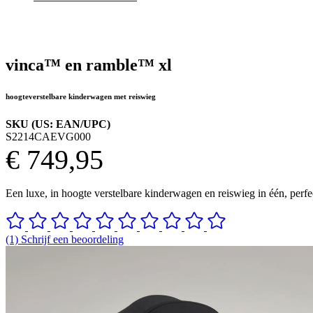
vinca™ en ramble™ xl
hoogteverstelbare kinderwagen met reiswieg
SKU (US: EAN/UPC)
S2214CAEVG000
€ 749,95
Een luxe, in hoogte verstelbare kinderwagen en reiswieg in één, perfec
(1) Schrijf een beoordeling