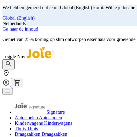
We hebben gemerkt dat je uit Global (English) komt. Wil je je locatie
Global (English)
Netherlands
Ga naar de inhoud
Geniet van 25% korting op slim ontworpen essentials voor groeiende
Toggle Nav
Signature
Autostoelen
Autostoelen
Kinderwagens
Kinderwagens
Thuis
Thuis
Draagzakken
Draagzakken