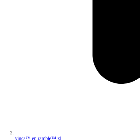
vinca™ en ramble™ xl