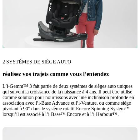
2 SYSTÈMES DE SIÈGE AUTO
réalisez vos trajets comme vous l’entendez
L’i-Gemm™ 3 fait partie de deux systèmes de sièges auto uniques
qui suivent la croissance de la naissance à 4 ans. Il peut être utilisé
comme solution pour nourrissons avec une inclinaison profonde en
association avec l’i-Base Advance et l’i-Venture, ou comme siège
pivotant à 90° dans le système rotatif Encore Spinning System™
lorsqu’il est associé à l’i-Base™ Encore et à l’i-Harbour™.