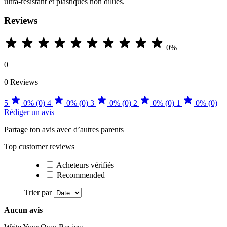
ultra-résistant et plastiques non dilués.
Reviews
0%
0
0 Reviews
5
0% (0)
4
0% (0)
3
0% (0)
2
0% (0)
1
0% (0)
Rédiger un avis
Partage ton avis avec d’autres parents
Top customer reviews
Acheteurs vérifiés
Recommended
Trier par
Aucun avis