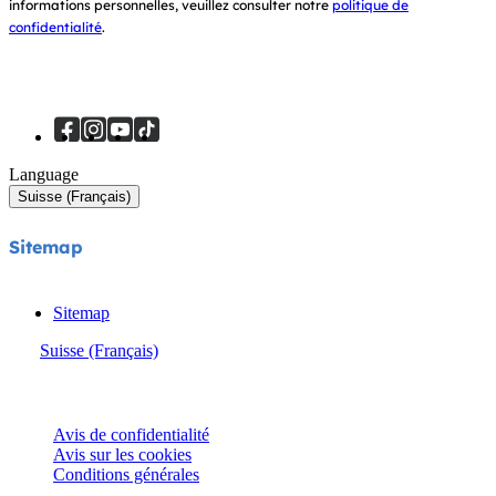
informations personnelles, veuillez consulter notre
politique de
confidentialité
.
Language
Suisse (Français)
Sitemap
Sitemap
Suisse (Français)
© Joie 2026 | Tous droits réservés.
Avis de confidentialité
Avis sur les cookies
Conditions générales