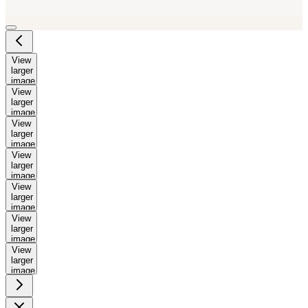
View
larger
image
View
larger
image
View
larger
image
View
larger
image
View
larger
image
View
larger
image
View
larger
image