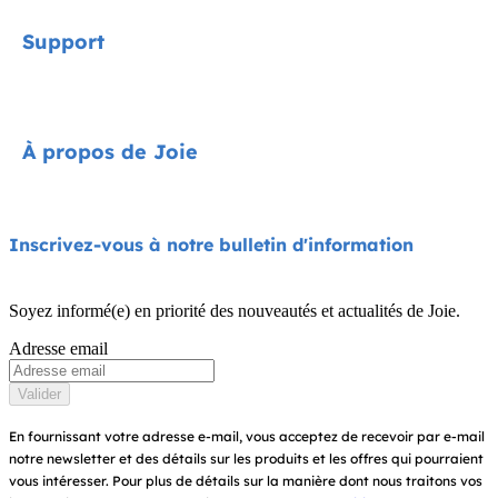
Signature
Support
Cycle Collection
Sièges-auto
Contact
À propos de Joie
Poussettes
FAQ
Chaises hautes
Assistance produit
À propos de nous
Inscrivez-vous à notre bulletin d'information
Balancelles et transats
Compatibilité des produits
Exigez la norme i-Size
Lit de voyage et cododo
Soyez informé(e) en priorité des nouveautés et actualités de Joie.
Garantie
Récompenses
Adresse email
Porte-bébés
Manuels d’utilisation
Trouver un magasin
Valider
Plan du site
Enregistrez votre produit
En fournissant votre adresse e-mail, vous acceptez de recevoir par e-mail
notre newsletter et des détails sur les produits et les offres qui pourraient
vous intéresser.
Pour plus de détails sur la manière dont nous traitons vos