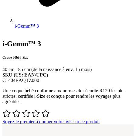
i-Gemm™ 3
i-Gemm™ 3
Coque bébé i-Size
40 cm - 85 cm (de la naissance à env. 15 mois)
SKU (US: EAN/UPC)
C1404EAQTZ000
Une coque bébé conforme aux normes de sécurité R129 les plus
strictes, certifiée i-Size et conçue pour rendre les voyages plus
agréables.
Soyez le premier à donner votre avis sur ce produit