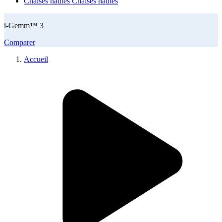
Chaises hautes
Chaises hautes
i-Gemm™ 3
Comparer
Accueil