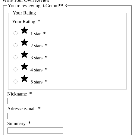
Write Your Own Review
You're reviewing:
i-Gemm™ 3
Your Rating
Your Rating
1 star
2 stars
3 stars
4 stars
5 stars
Nickname
Adresse e-mail
Summary