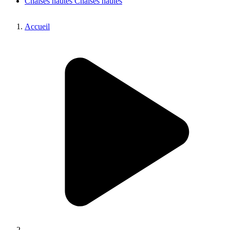
Chaises hautes
Chaises hautes
Accueil