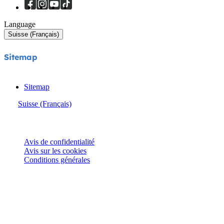
Language
Suisse (Français)
Sitemap
Sitemap
Suisse (Français)
© Joie 2026 | Tous droits réservés.
Avis de confidentialité
Avis sur les cookies
Conditions générales