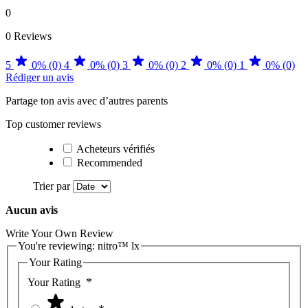
0
0 Reviews
5
0% (0)
4
0% (0)
3
0% (0)
2
0% (0)
1
0% (0)
Rédiger un avis
Partage ton avis avec d’autres parents
Top customer reviews
Acheteurs vérifiés
Recommended
Trier par
Aucun avis
Write Your Own Review
You're reviewing:
nitro™ lx
Your Rating
Your Rating