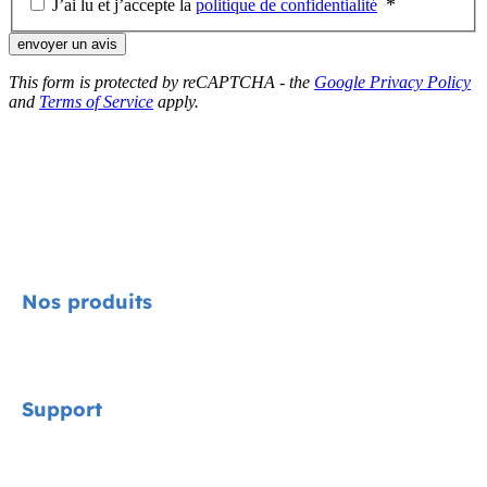
J’ai lu et j’accepte la
politique de confidentialité
envoyer un avis
This form is protected by reCAPTCHA - the
Google Privacy Policy
and
Terms of Service
apply.
Nos produits
Signature
Support
Cycle Collection
Sièges-auto