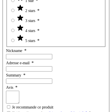
1 star
2 stars
3 stars
4 stars
5 stars
Nickname
Adresse e-mail
Summary
Avis
Je recommande ce produit