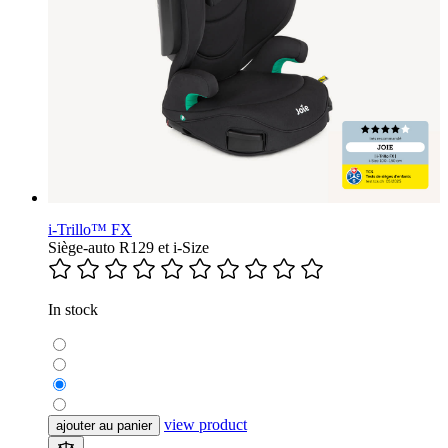
i-Trillo™ FX
Siège-auto R129 et i-Size
In stock
view product
ajouter au panier