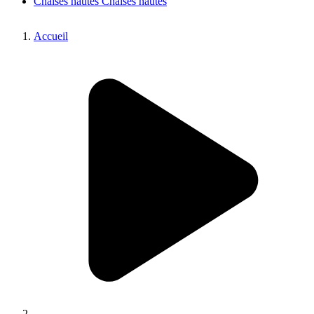
Chaises hautes
Chaises hautes
Accueil