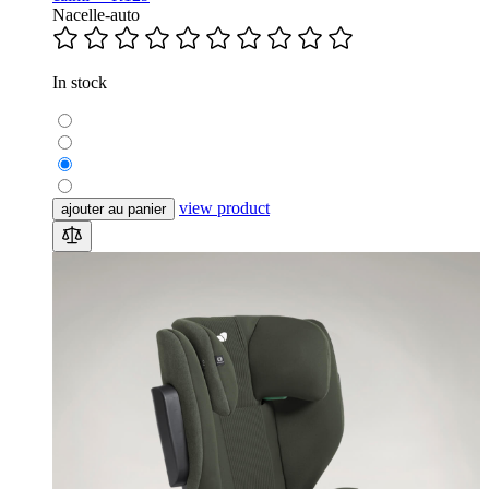
Nacelle-auto
In stock
view product
ajouter au panier