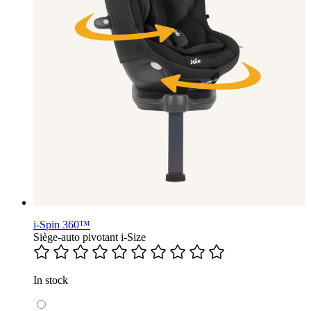
i-Spin 360™
Siège-auto pivotant i-Size
In stock