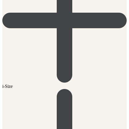
i-Size