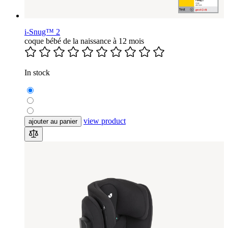
i-Snug™ 2
coque bébé de la naissance à 12 mois
In stock
view product
ajouter au panier