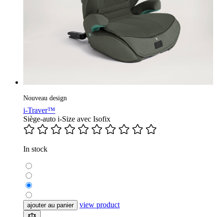
Nouveau design
i-Traver™
Siège-auto i-Size avec Isofix
In stock
view product
ajouter au panier