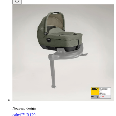
Nouveau design
calmi™ R129