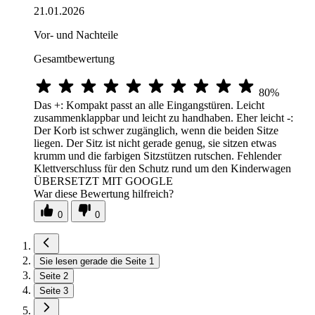
21.01.2026
Vor- und Nachteile
Gesamtbewertung
80%
Das +: Kompakt passt an alle Eingangstüren. Leicht
zusammenklappbar und leicht zu handhaben. Eher leicht -:
Der Korb ist schwer zugänglich, wenn die beiden Sitze
liegen. Der Sitz ist nicht gerade genug, sie sitzen etwas
krumm und die farbigen Sitzstützen rutschen. Fehlender
Klettverschluss für den Schutz rund um den Kinderwagen
ÜBERSETZT MIT GOOGLE
War diese Bewertung hilfreich?
0
0
Sie lesen gerade die Seite
1
Seite
2
Seite
3