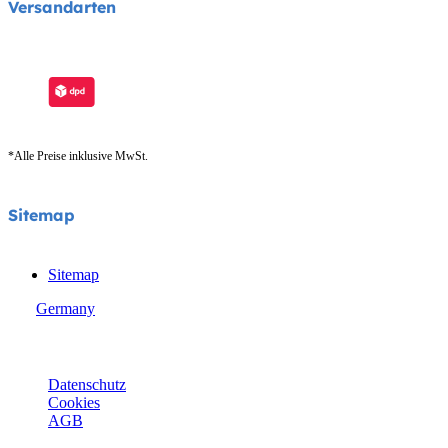
Versandarten
*Alle Preise inklusive MwSt.
Sitemap
Sitemap
Germany
© Joie 2026 | Alle Rechte vorbehalten.
Datenschutz
Cookies
AGB