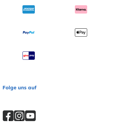
Benutzerhandbuch
Produktregistrierung
Seitenübersicht
Impressum
Joie Signature Katalog
Joie Katalog
Folge uns auf