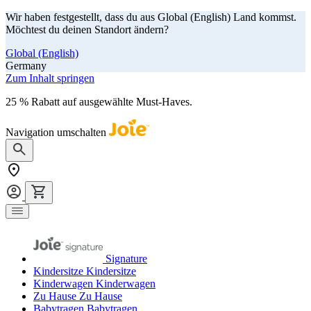
Wir haben festgestellt, dass du aus Global (English) Land kommst.
Möchtest du deinen Standort ändern?
Global (English)
Germany
Zum Inhalt springen
25 % Rabatt auf ausgewählte Must-Haves.
Jetzt shoppen
Navigation umschalten
Signature
Kindersitze
Kindersitze
Kinderwagen
Kinderwagen
Zu Hause
Zu Hause
Babytragen
Babytragen