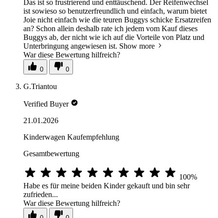
Das ist so frustrierend und enttäuschend. Der Reifenwechsel
ist sowieso so benutzerfreundlich und einfach, warum bietet
Joie nicht einfach wie die teuren Buggys schicke Ersatzreifen
an? Schon allein deshalb rate ich jedem vom Kauf dieses
Buggys ab, der nicht wie ich auf die Vorteile von Platz und
Unterbringung angewiesen ist.
Show more
War diese Bewertung hilfreich?
0
0
G.Triantou
Verified Buyer
21.01.2026
Kinderwagen Kaufempfehlung
Gesamtbewertung
100%
Habe es für meine beiden Kinder gekauft und bin sehr
zufrieden...
War diese Bewertung hilfreich?
0
0