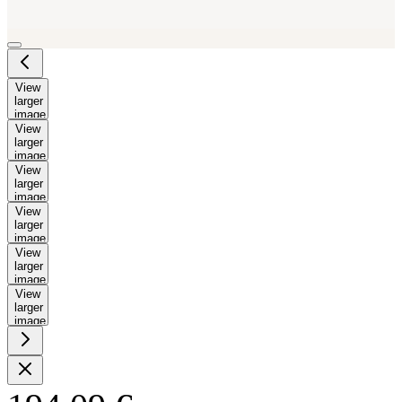
View
larger
image
View
larger
image
View
larger
image
View
larger
image
View
larger
image
View
larger
image