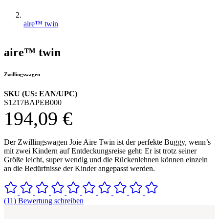
aire™ twin
aire™ twin
Zwillingswagen
SKU (US: EAN/UPC)
S1217BAPEB000
194,09 €
Der Zwillingswagen Joie Aire Twin ist der perfekte Buggy, wenn’s
mit zwei Kindern auf Entdeckungsreise geht: Er ist trotz seiner
Größe leicht, super wendig und die Rückenlehnen können einzeln
an die Bedürfnisse der Kinder angepasst werden.
(11) Bewertung schreiben