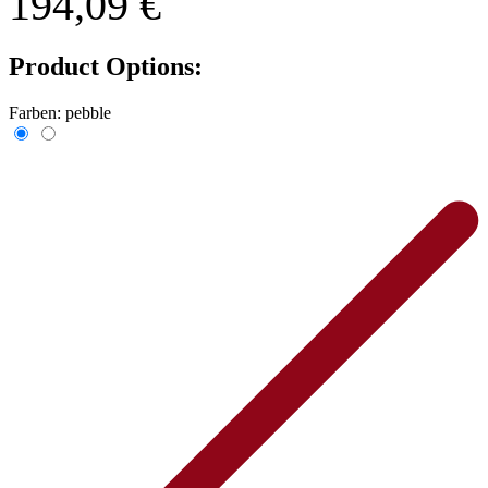
194,09 €
Product Options:
Farben:
pebble