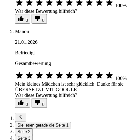
100%
War diese Bewertung hilfreich?
0
0
Manou
21.01.2026
Befriedigt
Gesamtbewertung
100%
Mein kleines Mädchen ist sehr glücklich. Danke für sie
ÜBERSETZT MIT GOOGLE
War diese Bewertung hilfreich?
0
0
Sie lesen gerade die Seite
1
Seite
2
Seite
3