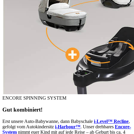
ENCORE SPINNING SYSTEM
Gut kombiniert!
Erst unsere Auto-Babywanne, dann Babyschale
i-Level™ Recline
,
gefolgt vom Autokindersitz
i-Harbour™
. Unser drehbares
Encore-
System
nimmt euer Kind mit auf jede Reise – ab Geburt bis ca. 4