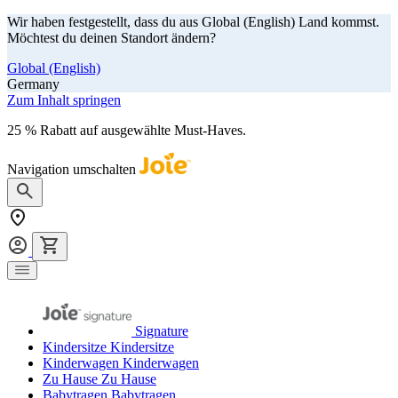
Wir haben festgestellt, dass du aus Global (English) Land kommst.
Möchtest du deinen Standort ändern?
Global (English)
Germany
Zum Inhalt springen
25 % Rabatt auf ausgewählte Must-Haves.
Jetzt shoppen
Navigation umschalten
Signature
Kindersitze
Kindersitze
Kinderwagen
Kinderwagen
Zu Hause
Zu Hause
Babytragen
Babytragen