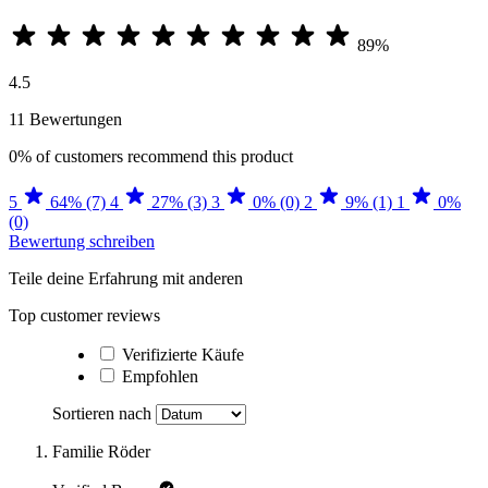
89%
4.5
11 Bewertungen
0%
of customers recommend this product
5
64% (7)
4
27% (3)
3
0% (0)
2
9% (1)
1
0%
(0)
Bewertung schreiben
Teile deine Erfahrung mit anderen
Top customer reviews
Verifizierte Käufe
Empfohlen
Sortieren nach
Familie Röder