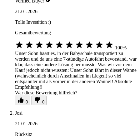
Verified Buyer
21.01.2026
Tolle Investition :)
Gesamtbewertung
100%
Unser Sohn hasst es, in der Babyschale transportiert zu
werden und da uns eine 7-stündige Autofahrt bevorstand, war
klar, dass eine andere Lösung her musste. Was wir vor dem
Kauf jedoch nicht wussten: Unser Sohn fährt in dieser Wanne
(wahrscheinlich durch Anschnallen im Liegen) so viel
entspannter mit als vorher in der anderen Wanne!! Absolute
Empfehlung!!
War diese Bewertung hilfreich?
0
0
Josi
21.01.2026
Rücksitz