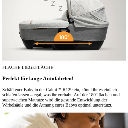
FLACHE LIEGEFLÄCHE
Perfekt für lange Autofahrten!
Schäft euer Baby in der Calmi™ R129 ein, könnt ihr es einfach
schlafen lassen – egal, was ihr vorhabt. Auf der 180° flachen und
superweichen Matratze wird die gesunde Entwicklung der
Wirbelsäule und die Atmung eures Babys optimal unterstützt.