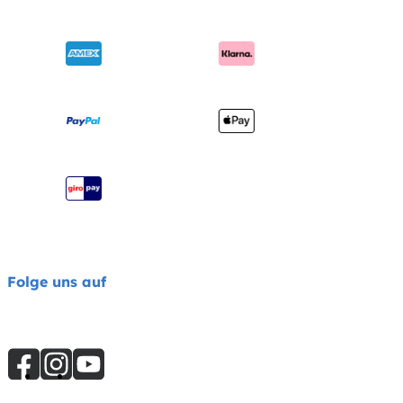
Garantie
Händlersuche
Benutzerhandbuch
Produktregistrierung
Seitenübersicht
Impressum
Joie Signature Katalog
Joie Katalog
Folge uns auf