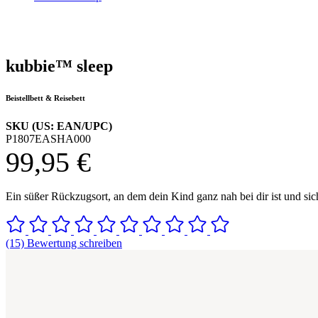
kubbie™ sleep
Beistellbett & Reisebett
SKU (US: EAN/UPC)
P1807EASHA000
99,95 €
Ein süßer Rückzugsort, an dem dein Kind ganz nah bei dir ist und si
(15) Bewertung schreiben