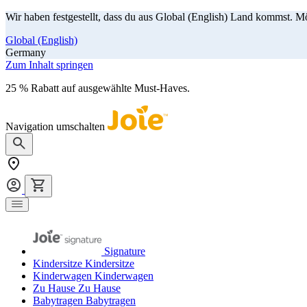
Wir haben festgestellt, dass du aus Global (English) Land kommst. M
Global (English)
Germany
Zum Inhalt springen
25 % Rabatt auf ausgewählte Must-Haves.
Jetzt shoppen
Navigation umschalten
Signature
Kindersitze
Kindersitze
Kinderwagen
Kinderwagen
Zu Hause
Zu Hause
Babytragen
Babytragen