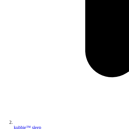
kubbie™ sleep