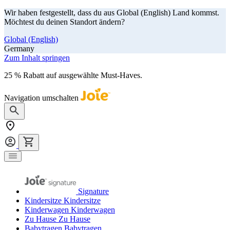
Wir haben festgestellt, dass du aus Global (English) Land kommst.
Möchtest du deinen Standort ändern?
Global (English)
Germany
Zum Inhalt springen
25 % Rabatt auf ausgewählte Must-Haves.
Jetzt shoppen
Navigation umschalten
Signature
Kindersitze
Kindersitze
Kinderwagen
Kinderwagen
Zu Hause
Zu Hause
Babytragen
Babytragen