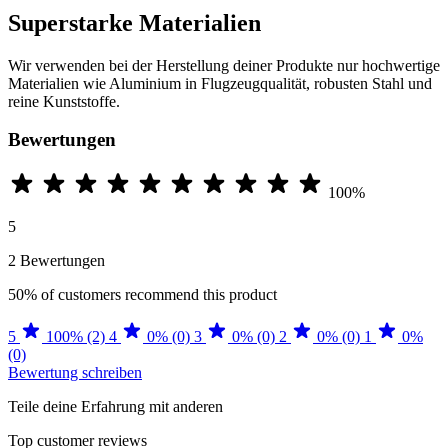
Superstarke Materialien
Wir verwenden bei der Herstellung deiner Produkte nur hochwertige
Materialien wie Aluminium in Flugzeugqualität, robusten Stahl und
reine Kunststoffe.
Bewertungen
100%
5
2 Bewertungen
50%
of customers recommend this product
5
100% (2)
4
0% (0)
3
0% (0)
2
0% (0)
1
0%
(0)
Bewertung schreiben
Teile deine Erfahrung mit anderen
Top customer reviews