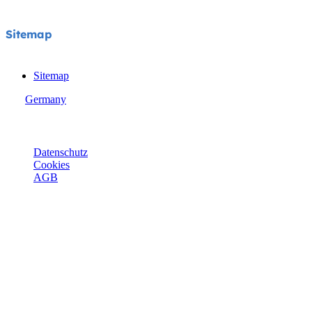
Sitemap
Sitemap
Germany
© Joie 2026 | Alle Rechte vorbehalten.
Datenschutz
Cookies
AGB