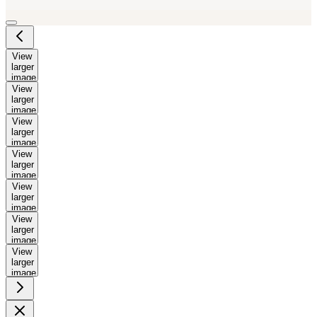
View
larger
image
View
larger
image
View
larger
image
View
larger
image
View
larger
image
View
larger
image
View
larger
image