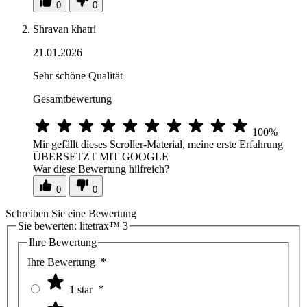
0
0
Shravan khatri
21.01.2026
Sehr schöne Qualität
Gesamtbewertung
100%
Mir gefällt dieses Scroller-Material, meine erste Erfahrung
ÜBERSETZT MIT GOOGLE
War diese Bewertung hilfreich?
0
0
Schreiben Sie eine Bewertung
Sie bewerten:
litetrax™ 3
Ihre Bewertung
Ihre Bewertung
1 star