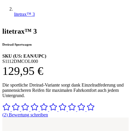
litetrax™ 3
litetrax™ 3
Dreirad-Sportwagen
SKU (US: EAN/UPC)
S1112DMCOL000
129,95 €
Die sportliche Dreirad-Variante sorgt dank Einzelradfederung und
pannensicheren Reifen für maximalen Fahrkomfort auch jedem
Untergrund.
(2) Bewertung schreiben