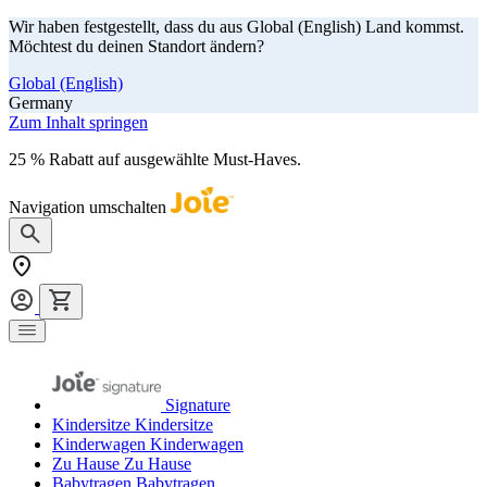
Wir haben festgestellt, dass du aus Global (English) Land kommst.
Möchtest du deinen Standort ändern?
Global (English)
Germany
Zum Inhalt springen
25 % Rabatt auf ausgewählte Must-Haves.
Jetzt shoppen
Navigation umschalten
Signature
Kindersitze
Kindersitze
Kinderwagen
Kinderwagen
Zu Hause
Zu Hause
Babytragen
Babytragen