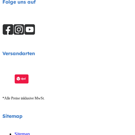
Folge uns auf
Versandarten
*Alle Preise inklusive MwSt.
Sitemap
Sitemap