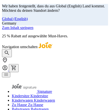
Wir haben festgestellt, dass du aus Global (English) Land kommst.
Möchtest du deinen Standort ändern?
Global (English)
Germany
Zum Inhalt springen
25 % Rabatt auf ausgewählte Must-Haves.
Jetzt shoppen
Navigation umschalten
Signature
Kindersitze
Kindersitze
Kinderwagen
Kinderwagen
Zu Hause
Zu Hause
Babytragen
Babytragen