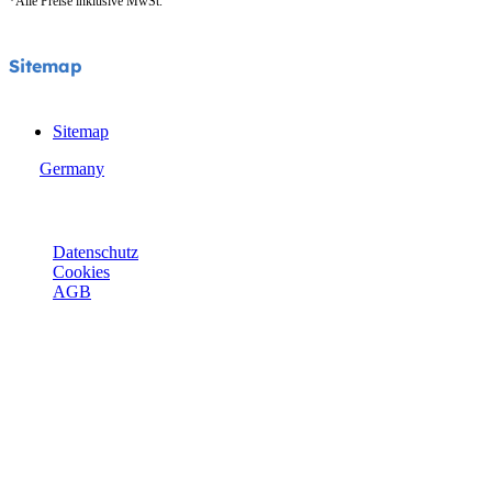
*Alle Preise inklusive MwSt.
Sitemap
Sitemap
Germany
© Joie 2026 | Alle Rechte vorbehalten.
Datenschutz
Cookies
AGB