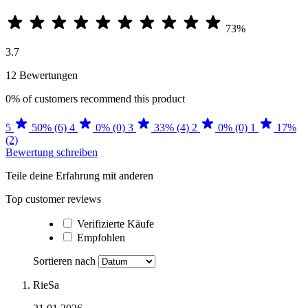
73%
3.7
12 Bewertungen
0%
of customers recommend this product
5
50% (6)
4
0% (0)
3
33% (4)
2
0% (0)
1
17%
(2)
Bewertung schreiben
Teile deine Erfahrung mit anderen
Top customer reviews
Verifizierte Käufe
Empfohlen
Sortieren nach
RieSa