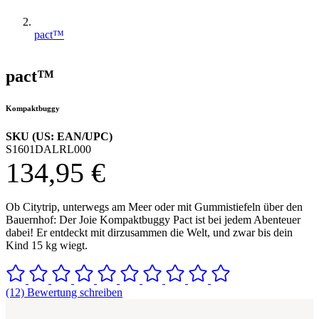
pact™
pact™
Kompaktbuggy
SKU (US: EAN/UPC)
S1601DALRL000
134,95 €
Ob Citytrip, unterwegs am Meer oder mit Gummistiefeln über den
Bauernhof: Der Joie Kompaktbuggy Pact ist bei jedem Abenteuer
dabei! Er entdeckt mit dirzusammen die Welt, und zwar bis dein
Kind 15 kg wiegt.
(12) Bewertung schreiben