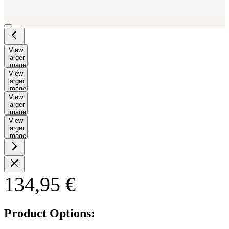
View
larger
image
View
larger
image
View
larger
image
View
larger
image
134,95 €
Product Options: