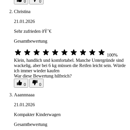
0
0
Christina
21.01.2026
Sehr zufrieden ðŸ˜€
Gesamtbewertung
100%
Klein, handlich und komfortabel. Manche Untergründe sind
wackelig, aber bei 6 kg müssen die Reifen leicht sein. Würde
ich immer wieder kaufen
War diese Bewertung hilfreich?
0
0
Aaannnaaa
21.01.2026
Kompakter Kinderwagen
Gesamtbewertung