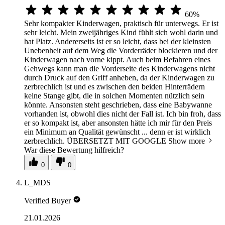
60%
Sehr kompakter Kinderwagen, praktisch für unterwegs. Er ist
sehr leicht. Mein zweijähriges Kind fühlt sich wohl darin und
hat Platz. Andererseits ist er so leicht, dass bei der kleinsten
Unebenheit auf dem Weg die Vorderräder blockieren und der
Kinderwagen nach vorne kippt. Auch beim Befahren eines
Gehwegs kann man die Vorderseite des Kinderwagens nicht
durch Druck auf den Griff anheben, da der Kinderwagen zu
zerbrechlich ist und es zwischen den beiden Hinterrädern
keine Stange gibt, die in solchen Momenten nützlich sein
könnte. Ansonsten steht geschrieben, dass eine Babywanne
vorhanden ist, obwohl dies nicht der Fall ist. Ich bin froh, dass
er so kompakt ist, aber ansonsten hätte ich mir für den Preis
ein Minimum an Qualität gewünscht ... denn er ist wirklich
zerbrechlich. ÜBERSETZT MIT GOOGLE
Show more
War diese Bewertung hilfreich?
0
0
L_MDS
Verified Buyer
21.01.2026