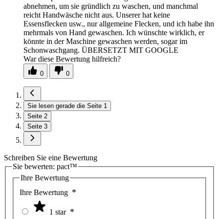
abnehmen, um sie gründlich zu waschen, und manchmal
reicht Handwäsche nicht aus. Unserer hat keine
Essensflecken usw., nur allgemeine Flecken, und ich habe ihn
mehrmals von Hand gewaschen. Ich wünschte wirklich, er
könnte in der Maschine gewaschen werden, sogar im
Schonwaschgang. ÜBERSETZT MIT GOOGLE
War diese Bewertung hilfreich?
0
0
Sie lesen gerade die Seite
1
Seite
2
Seite
3
Schreiben Sie eine Bewertung
Sie bewerten:
pact™
Ihre Bewertung
Ihre Bewertung
1 star