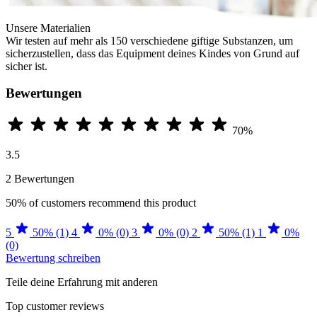
Unsere Materialien
Wir testen auf mehr als 150 verschiedene giftige Substanzen, um
sicherzustellen, dass das Equipment deines Kindes von Grund auf
sicher ist.
Bewertungen
70%
3.5
2 Bewertungen
50%
of customers recommend this product
5
50% (1)
4
0% (0)
3
0% (0)
2
50% (1)
1
0%
(0)
Bewertung schreiben
Teile deine Erfahrung mit anderen
Top customer reviews