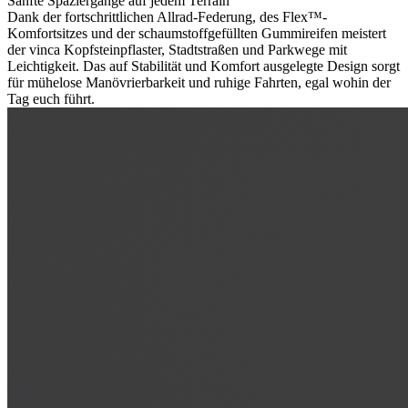
Sanfte Spaziergänge auf jedem Terrain
Dank der fortschrittlichen Allrad-Federung, des Flex™-
Komfortsitzes und der schaumstoffgefüllten Gummireifen meistert
der vinca Kopfsteinpflaster, Stadtstraßen und Parkwege mit
Leichtigkeit. Das auf Stabilität und Komfort ausgelegte Design sorgt
für mühelose Manövrierbarkeit und ruhige Fahrten, egal wohin der
Tag euch führt.