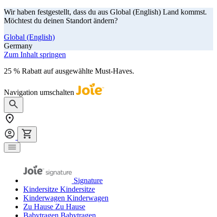
Wir haben festgestellt, dass du aus Global (English) Land kommst.
Möchtest du deinen Standort ändern?
Global (English)
Germany
Zum Inhalt springen
25 % Rabatt auf ausgewählte Must-Haves.
Jetzt shoppen
Navigation umschalten
Signature
Kindersitze
Kindersitze
Kinderwagen
Kinderwagen
Zu Hause
Zu Hause
Babytragen
Babytragen