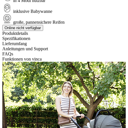
in 4 Modi nutzbar
inklusive Babywanne
große, pannensichere Reifen
Online nicht verfügbar
Produktdetails
Spezifikationen
Lieferumfang
Anleitungen und Support
FAQs
Funktionen von vinca