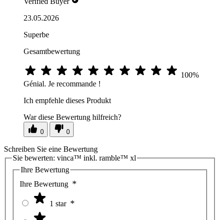
Verified Buyer
23.05.2026
Superbe
Gesamtbewertung
100%
Génial. Je recommande !
Ich empfehle dieses Produkt
War diese Bewertung hilfreich?
0
0
Schreiben Sie eine Bewertung
Sie bewerten:
vinca™ inkl. ramble™ xl
Ihre Bewertung
Ihre Bewertung
1 star