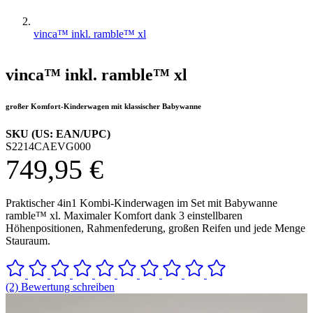
vinca™ inkl. ramble™ xl
vinca™ inkl. ramble™ xl
großer Komfort-Kinderwagen mit klassischer Babywanne
SKU (US: EAN/UPC)
S2214CAEVG000
749,95 €
Praktischer 4in1 Kombi-Kinderwagen im Set mit Babywanne
ramble™ xl. Maximaler Komfort dank 3 einstellbaren
Höhenpositionen, Rahmenfederung, großen Reifen und jede Menge
Stauraum.
(2) Bewertung schreiben