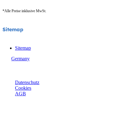
*Alle Preise inklusive MwSt.
Sitemap
Sitemap
Germany
© Joie 2026 | Alle Rechte vorbehalten.
Datenschutz
Cookies
AGB