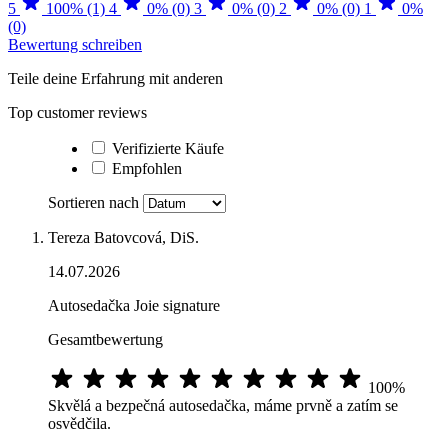
5
100% (1)
4
0% (0)
3
0% (0)
2
0% (0)
1
0%
(0)
Bewertung schreiben
Teile deine Erfahrung mit anderen
Top customer reviews
Verifizierte Käufe
Empfohlen
Sortieren nach
Tereza Batovcová, DiS.
14.07.2026
Autosedačka Joie signature
Gesamtbewertung
100%
Skvělá a bezpečná autosedačka, máme prvně a zatím se
osvědčila.