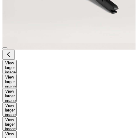
View
larger
image
View
larger
image
View
larger
image
View
larger
image
View
larger
image
View