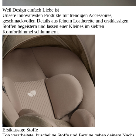
Weil Design einfach Liebe ist
Unsere innovativsten Produkte mit trendigen Accessoires,
geschmackvollen Details aus feinem Leatherette und erstklassigen
Stoffen begeistern und lassen euer Kleines im siebten
Komforthimmel schlummern.
Erstklassige Stoffe
Top verarbeitete, kuschelige Stoffe und Bezüge geben deinem Nachw