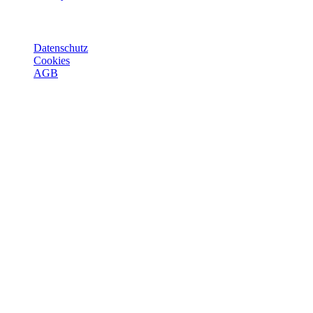
© Joie 2026 | Alle Rechte vorbehalten.
Datenschutz
Cookies
AGB