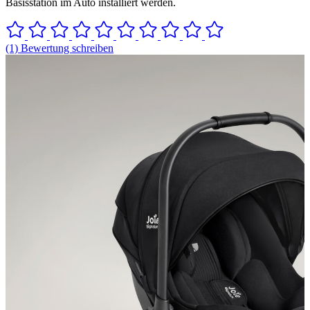
Basisstation im Auto installiert werden.
(1) Bewertung schreiben