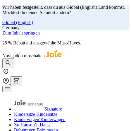
Wir haben festgestellt, dass du aus Global (English) Land kommst.
Möchtest du deinen Standort ändern?
Global (English)
Germany
Zum Inhalt springen
25 % Rabatt auf ausgewählte Must-Haves.
Jetzt shoppen
Navigation umschalten
Signature
Kindersitze
Kindersitze
Kinderwagen
Kinderwagen
Zu Hause
Zu Hause
Babytragen
Babytragen