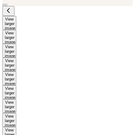
View
larger
image
View
larger
image
View
larger
image
View
larger
image
View
larger
image
View
larger
image
View
larger
image
View
larger
image
View
larger