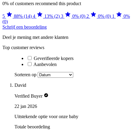
0%
of customers recommend this product
5
88% (14)
4
13% (2)
3
0% (0)
2
0% (0)
1
0%
(0)
Schrijf een beoordeling
Deel je mening met andere klanten
Top customer reviews
Geverifieerde kopers
Aanbevolen
Sorteren op
David
Verified Buyer
22 jan 2026
Uitstekende optie voor onze baby
Totale beoordeling