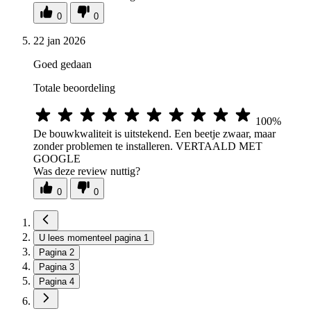
0
0
22 jan 2026
Goed gedaan
Totale beoordeling
100%
De bouwkwaliteit is uitstekend. Een beetje zwaar, maar
zonder problemen te installeren. VERTAALD MET
GOOGLE
Was deze review nuttig?
0
0
U lees momenteel pagina
1
Pagina
2
Pagina
3
Pagina
4