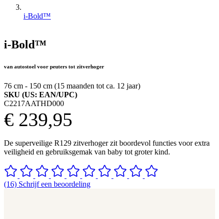
i-Bold™
i-Bold™
van autostoel voor peuters tot zitverhoger
76 cm - 150 cm (15 maanden tot ca. 12 jaar)
SKU (US: EAN/UPC)
C2217AATHD000
€ 239,95
De superveilige R129 zitverhoger zit boordevol functies voor extra
veiligheid en gebruiksgemak van baby tot groter kind.
(16) Schrijf een beoordeling