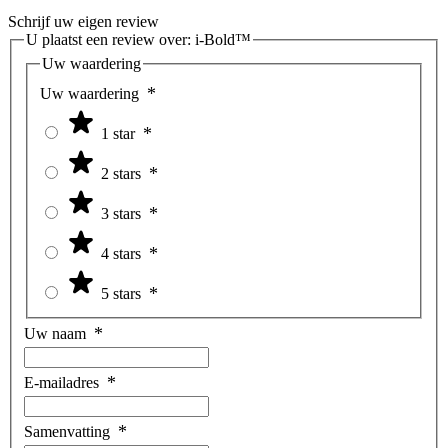
Schrijf uw eigen review
U plaatst een review over:
i-Bold™
Uw waardering
Uw waardering
1 star
2 stars
3 stars
4 stars
5 stars
Uw naam
E-mailadres
Samenvatting