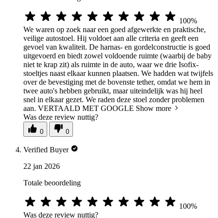
100%
We waren op zoek naar een goed afgewerkte en praktische,
veilige autostoel. Hij voldoet aan alle criteria en geeft een
gevoel van kwaliteit. De harnas- en gordelconstructie is goed
uitgevoerd en biedt zowel voldoende ruimte (waarbij de baby
niet te krap zit) als ruimte in de auto, waar we drie Isofix-
stoeltjes naast elkaar kunnen plaatsen. We hadden wat twijfels
over de bevestiging met de bovenste tether, omdat we hem in
twee auto's hebben gebruikt, maar uiteindelijk was hij heel
snel in elkaar gezet. We raden deze stoel zonder problemen
aan. VERTAALD MET GOOGLE
Show more
Was deze review nuttig?
0
0
Verified Buyer
22 jan 2026
Totale beoordeling
100%
Was deze review nuttig?