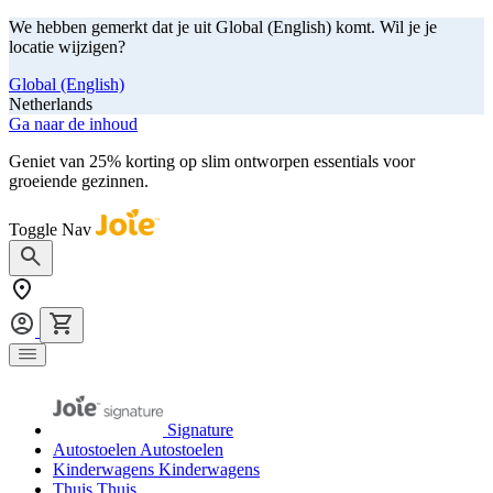
We hebben gemerkt dat je uit Global (English) komt. Wil je je
locatie wijzigen?
Global (English)
Netherlands
Ga naar de inhoud
Geniet van 25% korting op slim ontworpen essentials voor
groeiende gezinnen.
shop nu
Toggle Nav
Signature
Autostoelen
Autostoelen
Kinderwagens
Kinderwagens
Thuis
Thuis