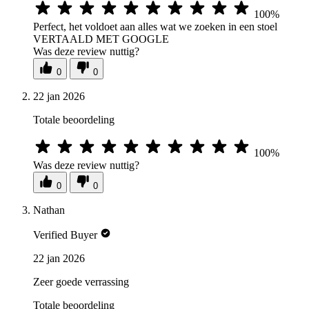
100%
Perfect, het voldoet aan alles wat we zoeken in een stoel
VERTAALD MET GOOGLE
Was deze review nuttig?
0
0
22 jan 2026
Totale beoordeling
100%
Was deze review nuttig?
0
0
Nathan
Verified Buyer
22 jan 2026
Zeer goede verrassing
Totale beoordeling