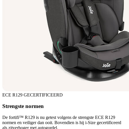
ECE R129 GECERTIFICEERD
Strengste normen
De fortifi™ R129 is nu getest volgens de strengste ECE R129
normen en veiliger dan ooit. Bovendien is hij i-Size gecertificeerd
als zitverhoger met autogordel.