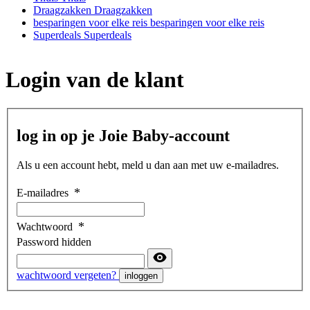
Draagzakken
Draagzakken
besparingen voor elke reis
besparingen voor elke reis
Superdeals
Superdeals
Login van de klant
log in op je Joie Baby-account
Als u een account hebt, meld u dan aan met uw e-mailadres.
E-mailadres
Wachtwoord
Password hidden
wachtwoord vergeten?
inloggen