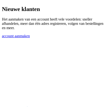
Nieuwe klanten
Het aanmaken van een account heeft vele voordelen: sneller
afhandelen, meer dan één adres registreren, volgen van bestellingen
en meer.
account aanmaken