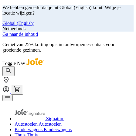
We hebben gemerkt dat je uit Global (English) komt. Wil je je
locatie wijzigen?
Global (English)
Netherlands
Ga naar de inhoud
Geniet van 25% korting op slim ontworpen essentials voor
groeiende gezinnen.
shop nu
Toggle Nav
Signature
Autostoelen
Autostoelen
Kinderwagens
Kinderwagens
Thuis
Thuis