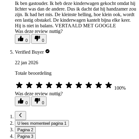
Ik ben gastouder. Ik heb deze kinderwagen gekocht omdat hij
lichter was dan de andere. Dus ik dacht dat hij handzamer zou
zijn. Ik had het mis. De kleinste helling, hoe klein ook, wordt
een lastig obstakel. De kinderwagen kantelt bijna elke keer.
Hij is niet in balans. VERTAALD MET GOOGLE
Was deze review nuttig?
0
0
Verified Buyer
22 jan 2026
Totale beoordeling
100%
Was deze review nuttig?
0
0
U lees momenteel pagina
1
Pagina
2
Pagina
3