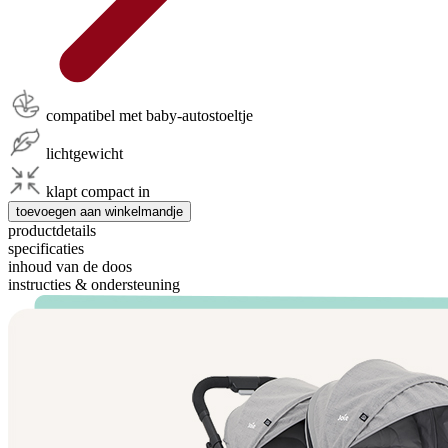
compatibel met baby-autostoeltje
lichtgewicht
klapt compact in
toevoegen aan winkelmandje
productdetails
specificaties
inhoud van de doos
instructies & ondersteuning