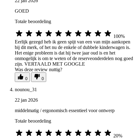
22 jan 2026
GOED
Totale beoordeling
100%
Eerlijk gezegd heb ik geen spijt van een van mijn aankopen
bij dit merk, of het nu de enkele of dubbele kinderwagen is.
Het enige probleem is dat hij twee jaar oud is en het
onmogelijk is om te weten of de reserveonderdelen nog goed
zijn. VERTAALD MET GOOGLE
Was deze review nuttig?
0
0
nounou_31
22 jan 2026
middelmatig / ergonomisch essentieel voor ontwerp
Totale beoordeling
20%