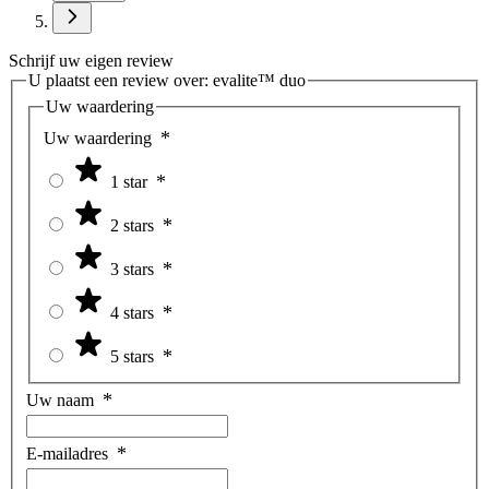
Schrijf uw eigen review
U plaatst een review over:
evalite™ duo
Uw waardering
Uw waardering
1 star
2 stars
3 stars
4 stars
5 stars
Uw naam
E-mailadres