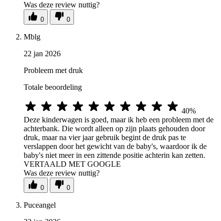
Was deze review nuttig?
0
0
Mblg
22 jan 2026
Probleem met druk
Totale beoordeling
40%
Deze kinderwagen is goed, maar ik heb een probleem met de
achterbank. Die wordt alleen op zijn plaats gehouden door
druk, maar na vier jaar gebruik begint de druk pas te
verslappen door het gewicht van de baby's, waardoor ik de
baby's niet meer in een zittende positie achterin kan zetten.
VERTAALD MET GOOGLE
Was deze review nuttig?
0
0
Puceangel