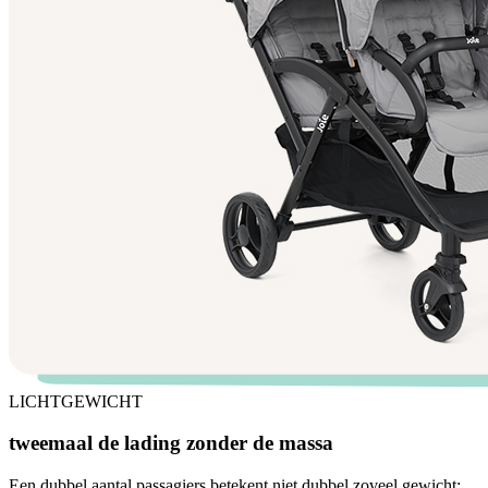
LICHTGEWICHT
tweemaal de lading zonder de massa
Een dubbel aantal passagiers betekent niet dubbel zoveel gewicht: