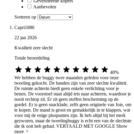
Geverifieerde kopers
Aanbevolen
Sorteren op
Capri1886
22 jan 2026
Kwaliteit zeer slecht
Totale beoordeling
40%
We hebben de buggy twee maanden geleden voor onze
tweeling gekocht. De banden zijn van zeer slechte kwaliteit.
De ruimte achterin biedt geen enkele verlichting voor je
benen. De voorstoel staat altijd iets naar achteren, waardoor je
nooit rechtop zit. Er zit geen stoffen bescherming op de
gordel. Er is geen snacklade, zelfs geen originele van Joie, om
te kopen. De mand is groot en gemakkelijk in te klappen, wat
voor mij de enige pluspunten zijn. Ik heb altijd bij het merk
gezworen, maar de tweelingbuggy is echt een van de slechtste
die ik ooit heb gehad. VERTAALD MET GOOGLE
Show
more