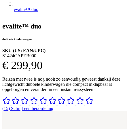
evalite™ duo
evalite™ duo
dubbele kinderwagen
SKU (US: EAN/UPC)
S1424CAPEB000
€ 299,90
Reizen met twee is nog nooit zo eenvoudig geweest dankzij deze
lichtgewicht dubbele kinderwagen die compact inklapbaar is
opgeborgen en verandert in een instant reissysteem.
(15) Schrijf een beoordeling