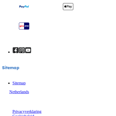
Garantie
Je product registreren
Handleiding
Sitemap
Sitemap
Sitemap
Netherlands
© Joie 2026 | alle rechten voorbehouden.
Privacyverklaring