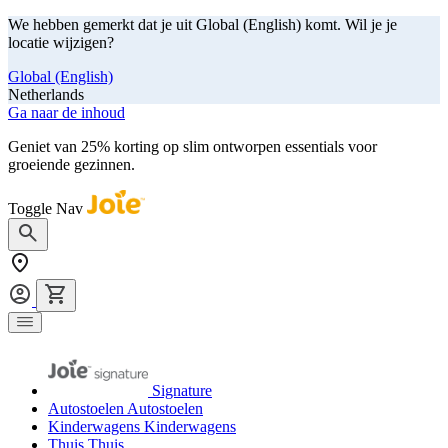
We hebben gemerkt dat je uit Global (English) komt. Wil je je
locatie wijzigen?
Global (English)
Netherlands
Ga naar de inhoud
Geniet van 25% korting op slim ontworpen essentials voor
groeiende gezinnen.
shop nu
Toggle Nav
Signature
Autostoelen
Autostoelen
Kinderwagens
Kinderwagens
Thuis
Thuis