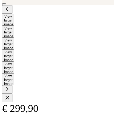
View
larger
image
View
larger
image
View
larger
image
View
larger
image
View
larger
image
View
larger
image
€ 299,90