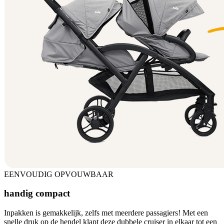
EENVOUDIG OPVOUWBAAR
handig compact
Inpakken is gemakkelijk, zelfs met meerdere passagiers! Met een
snelle druk op de hendel klapt deze dubbele cruiser in elkaar tot een