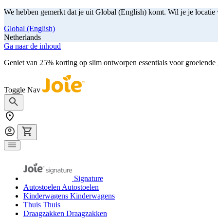
We hebben gemerkt dat je uit Global (English) komt. Wil je je locatie
Global (English)
Netherlands
Ga naar de inhoud
Geniet van 25% korting op slim ontworpen essentials voor groeiende
Toggle Nav
Signature
Autostoelen
Autostoelen
Kinderwagens
Kinderwagens
Thuis
Thuis
Draagzakken
Draagzakken