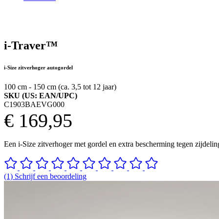
i-Traver™
i-Size zitverhoger autogordel
100 cm - 150 cm (ca. 3,5 tot 12 jaar)
SKU (US: EAN/UPC)
C1903BAEVG000
€ 169,95
Een i-Size zitverhoger met gordel en extra bescherming tegen zijdelin
(1) Schrijf een beoordeling