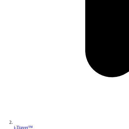
i-Traver™