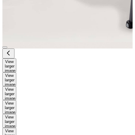
View
larger
image
View
larger
image
View
larger
image
View
larger
image
View
larger
image
View