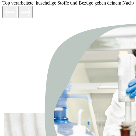
Top verarbeitete, kuschelige Stoffe und Bezüge geben deinem Nachw