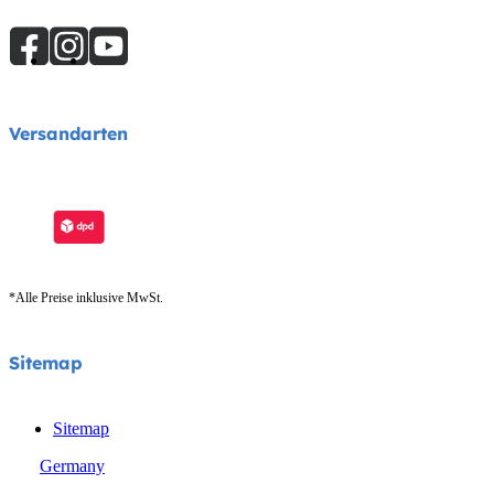
Versandarten
*Alle Preise inklusive MwSt.
Sitemap
Sitemap
Germany
© Joie 2026 | Alle Rechte vorbehalten.