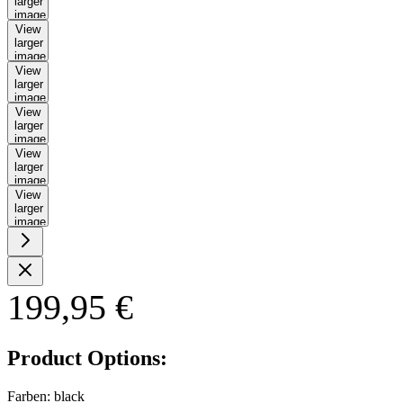
larger
image
View
larger
image
View
larger
image
View
larger
image
View
larger
image
View
larger
image
199,95 €
Product Options:
Farben:
black