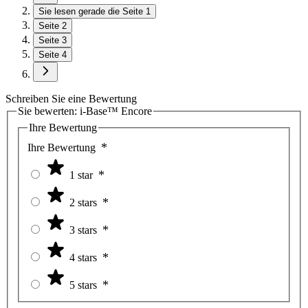
Sie lesen gerade die Seite
1
Seite
2
Seite
3
Seite
4
Schreiben Sie eine Bewertung
Sie bewerten:
i-Base™ Encore
Ihre Bewertung
Ihre Bewertung
1 star
2 stars
3 stars
4 stars
5 stars