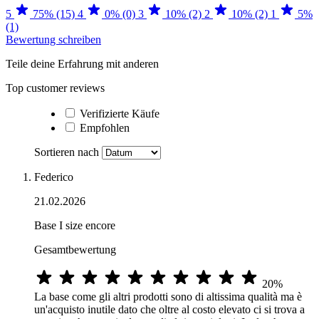
5
75% (15)
4
0% (0)
3
10% (2)
2
10% (2)
1
5%
(1)
Bewertung schreiben
Teile deine Erfahrung mit anderen
Top customer reviews
Verifizierte Käufe
Empfohlen
Sortieren nach
Federico
21.02.2026
Base I size encore
Gesamtbewertung
20%
La base come gli altri prodotti sono di altissima qualità ma è
un'acquisto inutile dato che oltre al costo elevato ci si trova a