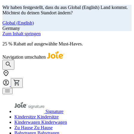
Wir haben festgestellt, dass du aus Global (English) Land kommst.
Möchtest du deinen Standort ändern?
Global (English)
Germany
Zum Inhalt springen
25 % Rabatt auf ausgewählte Must-Haves.
Jetzt shoppen
Navigation umschalten
Signature
Kindersitze
Kindersitze
Kinderwagen
Kinderwagen
Zu Hause
Zu Hause
Babytragen
Babytragen