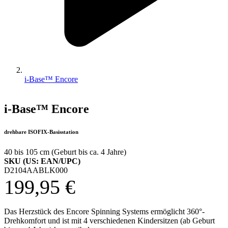
i-Base™ Encore
i-Base™ Encore
drehbare ISOFIX-Basisstation
40 bis 105 cm (Geburt bis ca. 4 Jahre)
SKU (US: EAN/UPC)
D2104AABLK000
199,95 €
Das Herzstück des Encore Spinning Systems ermöglicht 360°-
Drehkomfort und ist mit 4 verschiedenen Kindersitzen (ab Geburt