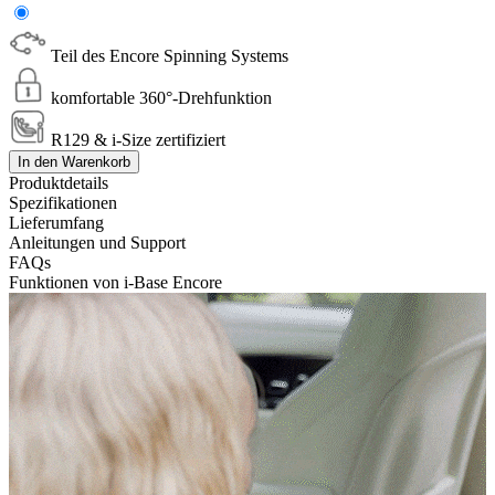
Teil des Encore Spinning Systems
komfortable 360°-Drehfunktion
R129 & i-Size zertifiziert
In den Warenkorb
Produktdetails
Spezifikationen
Lieferumfang
Anleitungen und Support
FAQs
Funktionen von i-Base Encore