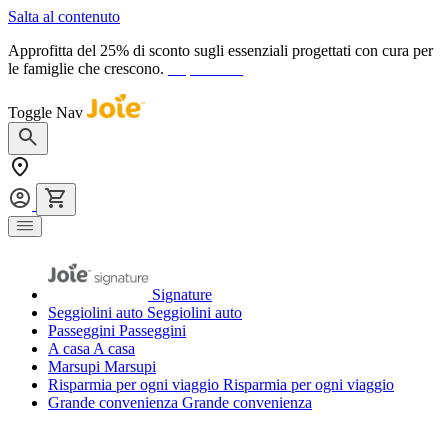
Salta al contenuto
Approfitta del 25% di sconto sugli essenziali progettati con cura per
le famiglie che crescono.
acquista ora
Toggle Nav
Signature
Seggiolini auto
Seggiolini auto
Passeggini
Passeggini
A casa
A casa
Marsupi
Marsupi
Risparmia per ogni viaggio
Risparmia per ogni viaggio
Grande convenienza
Grande convenienza