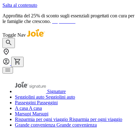
Salta al contenuto
Approfitta del 25% di sconto sugli essenziali progettati con cura per
le famiglie che crescono.
acquista ora
Toggle Nav
Signature
Seggiolini auto
Seggiolini auto
Passeggini
Passeggini
A casa
A casa
Marsupi
Marsupi
Risparmia per ogni viaggio
Risparmia per ogni viaggio
Grande convenienza
Grande convenienza