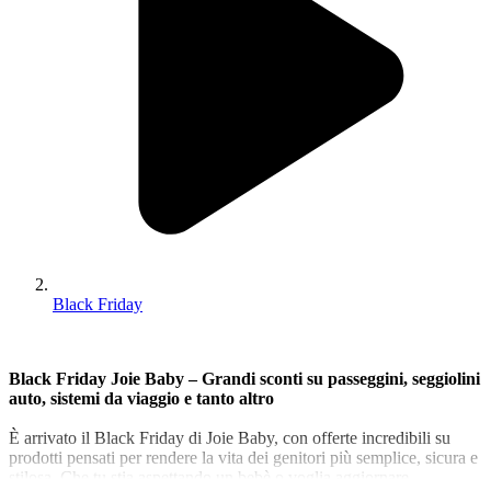
Black Friday
Black Friday Joie Baby – Grandi sconti su passeggini, seggiolini
auto, sistemi da viaggio e tanto altro
È arrivato il Black Friday di Joie Baby, con offerte incredibili su
prodotti pensati per rendere la vita dei genitori più semplice, sicura e
stilosa. Che tu stia aspettando un bebè o voglia aggiornare