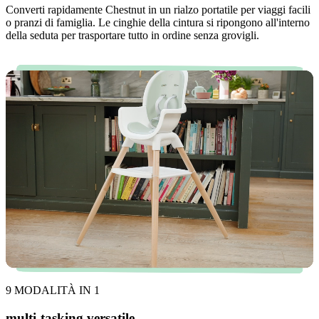
Converti rapidamente Chestnut in un rialzo portatile per viaggi facili
o pranzi di famiglia. Le cinghie della cintura si ripongono all'interno
della seduta per trasportare tutto in ordine senza grovigli.
9 MODALITÀ IN 1
multi-tasking versatile