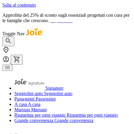
Salta al contenuto
Approfitta del 25% di sconto sugli essenziali progettati con cura per
le famiglie che crescono.
acquista ora
Toggle Nav
Signature
Seggiolini auto
Seggiolini auto
Passeggini
Passeggini
A casa
A casa
Marsupi
Marsupi
Risparmia per ogni viaggio
Risparmia per ogni viaggio
Grande convenienza
Grande convenienza