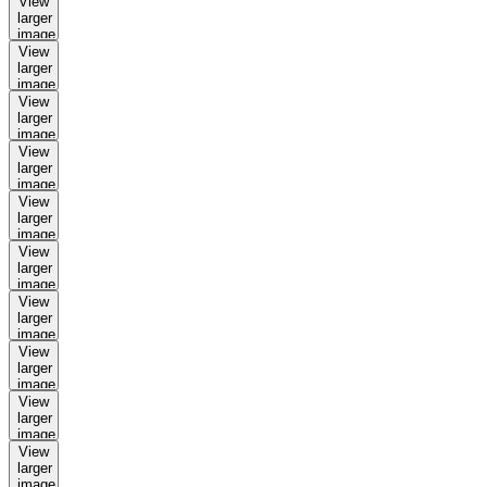
View
larger
image
View
larger
image
View
larger
image
View
larger
image
View
larger
image
View
larger
image
View
larger
image
View
larger
image
View
larger
image
View
larger
image