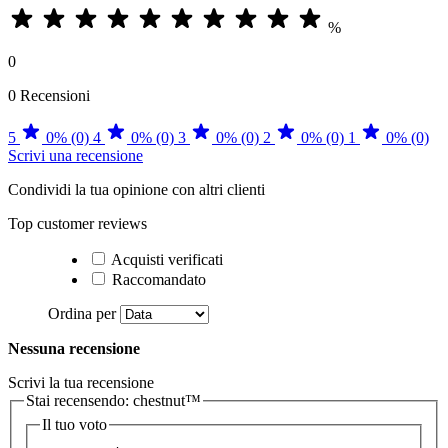
%
0
0 Recensioni
5
0% (0)
4
0% (0)
3
0% (0)
2
0% (0)
1
0% (0)
Scrivi una recensione
Condividi la tua opinione con altri clienti
Top customer reviews
Acquisti verificati
Raccomandato
Ordina per
Nessuna recensione
Scrivi la tua recensione
Stai recensendo:
chestnut™
Il tuo voto