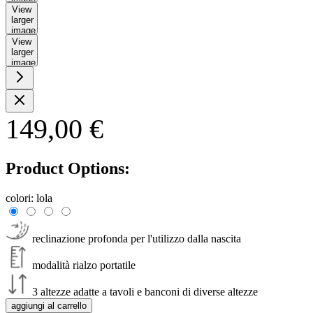
View
larger
image
View
larger
image
149,00 €
Product Options:
colori:
lola
reclinazione profonda per l'utilizzo dalla nascita
modalità rialzo portatile
3 altezze adatte a tavoli e banconi di diverse altezze
aggiungi al carrello