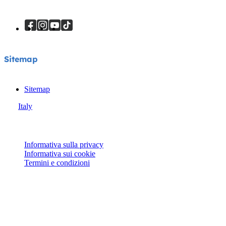
Sitemap
Sitemap
Italy
© Joie 2026 | Tutti i diritti riservati.
Informativa sulla privacy
Informativa sui cookie
Termini e condizioni