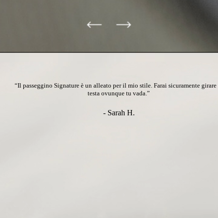
“Il passeggino Signature è un alleato per il mio stile.
Farai sicuramente girare 
testa ovunque tu vada.
”
- Sarah H.