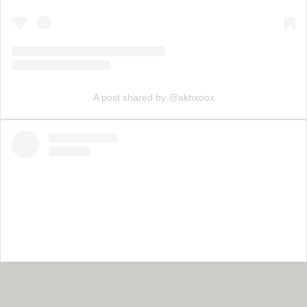
A post shared by @akhxoox