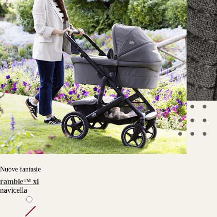
Nuove fantasie
ramble™ xl
navicella