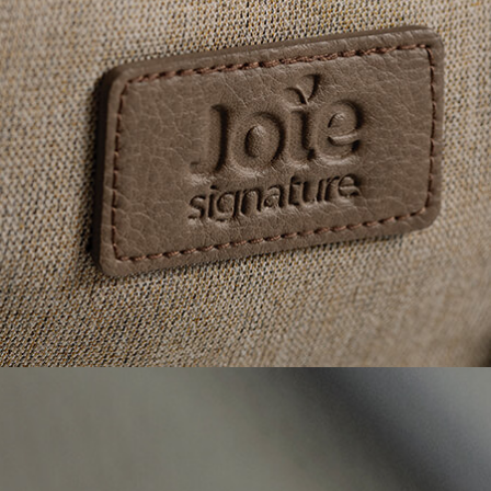
Dettagli eleganti
Le finiture curate, come le raffinate cuciture verticali e i dettagli in
ecopelle, donano un tocco di ulteriore eleganza.