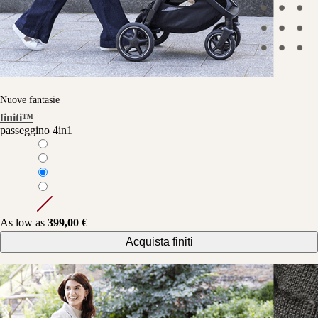
Nuove fantasie
finiti™
passeggino 4in1
As low as
399,00 €
Acquista finiti