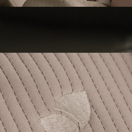
Tessuti eleganti
Esci con stile con colori iconici neutri e di tendenza scelti per
completare il tuo look.