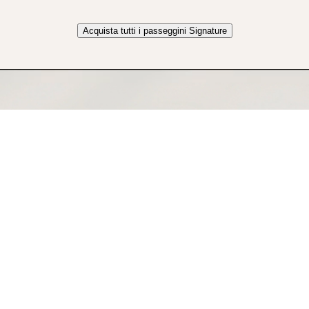
Acquista tutti i passeggini Signature
“Adoro avere un look abbinato, quindi anche i prodotti che utilizzo per il m
bambino devono esserlo.
Il design elegante di Signature è stata la soluzion
perfetta.
”
- Kaitlin S.