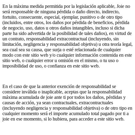
En la máxima medida permitida por la legislación aplicable, Joie no
será responsable de ninguna pérdida o daño directo, indirecto,
fortuito, consecuente, especial, ejemplar, punitivo o de otro tipo
(incluidos, entre otros, los daños por pérdida de beneficios, pérdida
de negocio, uso, datos u otros daños intangibles, incluso si dicha
parte ha sido advertida de la posibilidad de tales daños), en virtud de
un contrato, responsabilidad extracontractual (incluyendo, sin
limitación, negligencia y responsabilidad objetiva) u otra teoría legal,
sea cual sea su causa, que surja o esté relacionada de cualquier
modo con este sitio web y/o cualquier información contenida en este
sitio web, o cualquier error u omisión en el mismo, o tu uso o
imposibilidad de uso, o confianza en este sitio web.
En el caso de que la anterior exención de responsabilidad se
considere inválida o inaplicable, aceptas que la responsabilidad
máxima acumulada de joie ante ti por todos los daños, pérdidas y
causas de acción, ya sean contractuales, extracontractuales
(incluyendo negligencia y responsabilidad objetiva) o de otro tipo en
cualquier momento será el importe acumulado total pagado por ti a
joie en ese momento, si lo hubiera, para acceder a este sitio web.