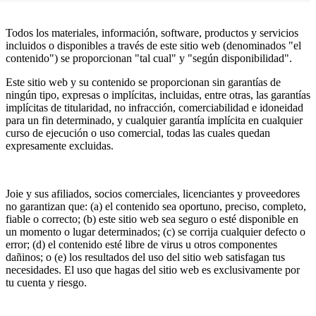
Todos los materiales, información, software, productos y servicios
incluidos o disponibles a través de este sitio web (denominados "el
contenido") se proporcionan "tal cual" y "según disponibilidad".
Este sitio web y su contenido se proporcionan sin garantías de
ningún tipo, expresas o implícitas, incluidas, entre otras, las garantías
implícitas de titularidad, no infracción, comerciabilidad e idoneidad
para un fin determinado, y cualquier garantía implícita en cualquier
curso de ejecución o uso comercial, todas las cuales quedan
expresamente excluidas.
Joie y sus afiliados, socios comerciales, licenciantes y proveedores
no garantizan que: (a) el contenido sea oportuno, preciso, completo,
fiable o correcto; (b) este sitio web sea seguro o esté disponible en
un momento o lugar determinados; (c) se corrija cualquier defecto o
error; (d) el contenido esté libre de virus u otros componentes
dañinos; o (e) los resultados del uso del sitio web satisfagan tus
necesidades. El uso que hagas del sitio web es exclusivamente por
tu cuenta y riesgo.