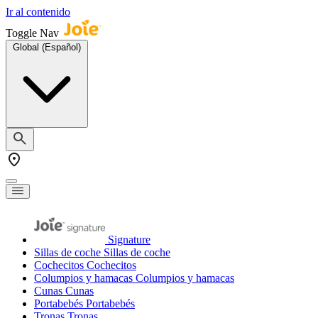
Ir al contenido
Toggle Nav
Global (Español)
Signature
Sillas de coche
Sillas de coche
Cochecitos
Cochecitos
Columpios y hamacas
Columpios y hamacas
Cunas
Cunas
Portabebés
Portabebés
Tronas
Tronas